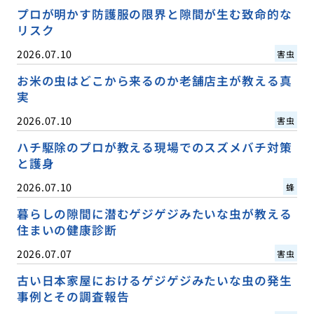
プロが明かす防護服の限界と隙間が生む致命的な
リスク
2026.07.10
害虫
お米の虫はどこから来るのか老舗店主が教える真
実
2026.07.10
害虫
ハチ駆除のプロが教える現場でのスズメバチ対策
と護身
2026.07.10
蜂
暮らしの隙間に潜むゲジゲジみたいな虫が教える
住まいの健康診断
2026.07.07
害虫
古い日本家屋におけるゲジゲジみたいな虫の発生
事例とその調査報告