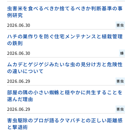
虫害米を食べるべきか捨てるべきか判断基準の事
例研究
2026.06.30
害虫
ハチの巣作りを防ぐ住宅メンテナンスと植栽管理
の鉄則
2026.06.30
蜂
ムカデとゲジゲジみたいな虫の見分け方と危険性
の違いについて
2026.06.29
害虫
部屋の隅の小さい蜘蛛と穏やかに共生することを
選んだ理由
2026.06.29
害虫
害虫駆除のプロが語るクマバチとの正しい距離感
と撃退術