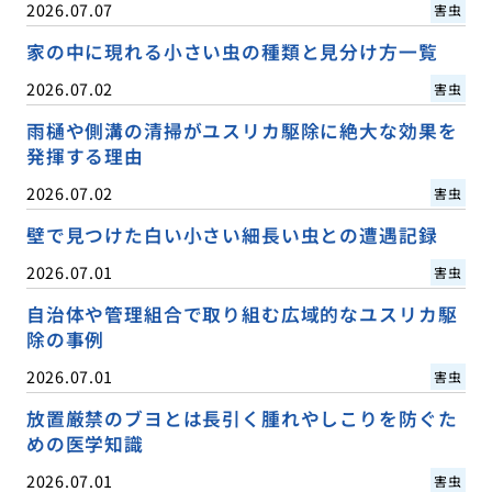
2026.07.07
害虫
家の中に現れる小さい虫の種類と見分け方一覧
2026.07.02
害虫
雨樋や側溝の清掃がユスリカ駆除に絶大な効果を
発揮する理由
2026.07.02
害虫
壁で見つけた白い小さい細長い虫との遭遇記録
2026.07.01
害虫
自治体や管理組合で取り組む広域的なユスリカ駆
除の事例
2026.07.01
害虫
放置厳禁のブヨとは長引く腫れやしこりを防ぐた
めの医学知識
2026.07.01
害虫