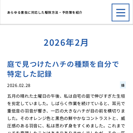
あらゆる害虫に対応した駆除方法・予防策を紹介
2026年2月
庭で見つけたハチの種類を自分で
特定した記録
2026.02.28
蜂
五月の晴れた土曜日の午後、私は自宅の庭で伸びすぎた生垣
を剪定していました。しばらく作業を続けていると、耳元で
重低音の羽音が響き、一匹の大きなハチが目の前を横切りま
した。そのオレンジ色と黒色の鮮やかなコントラストと、威
圧感のある羽音に、私は思わず身をすくめました。これまで
ハチを意識したことはあまりありませんでしたが、その一匹