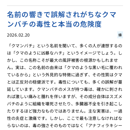
名前の響きで誤解されがちなクマ
ンバチの毒性と本当の危険度
2026.02.20
蜂
「クマンバチ」という名前を聞いて、多くの人が連想するの
は「クマのように凶暴なハチ」というイメージでしょう。し
かし、この名称こそが最大の風評被害の根源かもしれませ
ん。実は、この名前の由来は「クマのような黒い毛に覆われ
ているから」という外見的な特徴に過ぎず、その性質はクマ
とは正反対の穏健派です。毒性についても、多くの誤解が蔓
延しています。クマンバチのメスが持つ毒は、確かに刺され
れば激しい痛みと腫れを伴いますが、その成分自体はスズメ
バチのように組織を壊死させたり、多臓器不全を引き起こし
たりするほど強力なものではありません。主な実害は、一過
性の炎症と激痛です。しかし、ここで最も注意しなければな
らないのは、毒の強さそのものではなく「アナフィラキシー