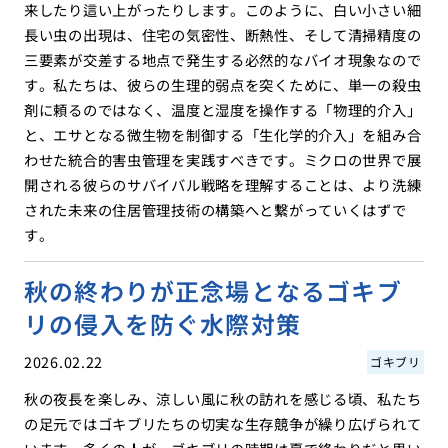
来したり這い上がったりします。このように、白い小さい細
長い虫の出現は、住宅の気密性、断熱性、そして清掃精度の
三要素が交差する地点で発生する必然的なバイオ現象なので
す。私たちは、彼らの生理的弱点を突くために、単一の殺虫
剤に頼るのではなく、温度と湿度を操作する「物理的介入」
と、エサとなる微生物を制御する「生化学的介入」を組み合
わせた統合的害虫管理を実践すべきです。ミクロの世界で展
開される彼らのサバイバル戦略を理解することは、より洗練
された未来の住居管理技術の構築へと繋がっていくはずで
す。
秋の終わりが正念場となるゴキブ
リの侵入を防ぐ水際対策
2026.02.22
ゴキブリ
秋の夜長を楽しみ、涼しい風に秋の訪れを感じる頃、私たち
の足元ではゴキブリたちの切実な生存競争が繰り広げられて