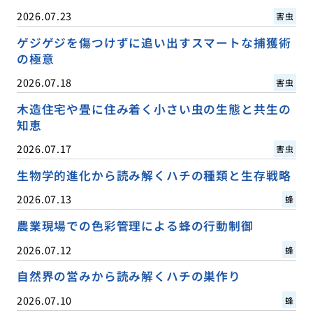
2026.07.23
害虫
ゲジゲジを傷つけずに追い出すスマートな捕獲術
の極意
2026.07.18
害虫
木造住宅や畳に住み着く小さい虫の生態と共生の
知恵
2026.07.17
害虫
生物学的進化から読み解くハチの種類と生存戦略
2026.07.13
蜂
農業現場での色彩管理による蜂の行動制御
2026.07.12
蜂
自然界の営みから読み解くハチの巣作り
2026.07.10
蜂