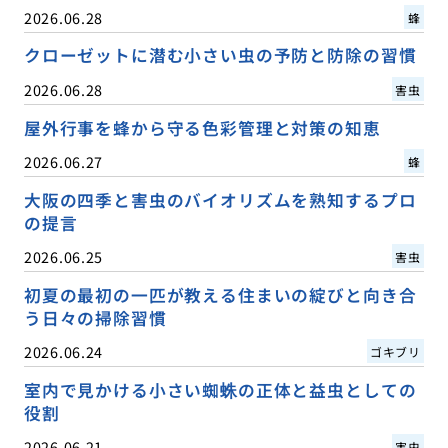
2026.06.28
蜂
クローゼットに潜む小さい虫の予防と防除の習慣
2026.06.28
害虫
屋外行事を蜂から守る色彩管理と対策の知恵
2026.06.27
蜂
大阪の四季と害虫のバイオリズムを熟知するプロ
の提言
2026.06.25
害虫
初夏の最初の一匹が教える住まいの綻びと向き合
う日々の掃除習慣
2026.06.24
ゴキブリ
室内で見かける小さい蜘蛛の正体と益虫としての
役割
2026.06.21
害虫