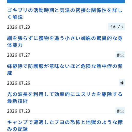
ゴキブリの活動時期と気温の密接な関係性を詳し
く解説
2026.07.29
ゴキブリ
網を張らずに獲物を追う小さい蜘蛛の驚異的な身
体能力
2026.07.27
害虫
蜂駆除で防護服が意味ないほど危険な熱中症の脅
威
2026.07.26
蜂
光の波長を利用して効率的にユスリカを駆除する
最新技術
2026.07.23
害虫
キャンプで遭遇したブヨの恐怖と地獄のような痒
みの記録