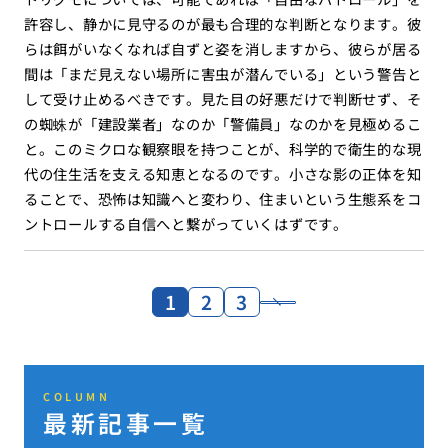
許容し、静かに見守るのが最も合理的な判断となります。彼
らは餌がいなくなれば自ずと姿を消しますから、彼らが居る
間は「まだ見えない場所に害虫が潜んでいる」という警告と
して受け止めるべきです。見た目の好悪だけで判断せず、そ
の蜘蛛が「建設業者」なのか「警備員」なのかを見極めるこ
と。このミクロな観察眼を持つことが、科学的で衛生的な現
代の住生活を支える知恵となるのです。小さな影の正体を知
ることで、恐怖は知識へと変わり、住まいという生態系をコ
ントロールする自信へと繋がっていくはずです。
1
2
3
COLUMN
最新記事一覧