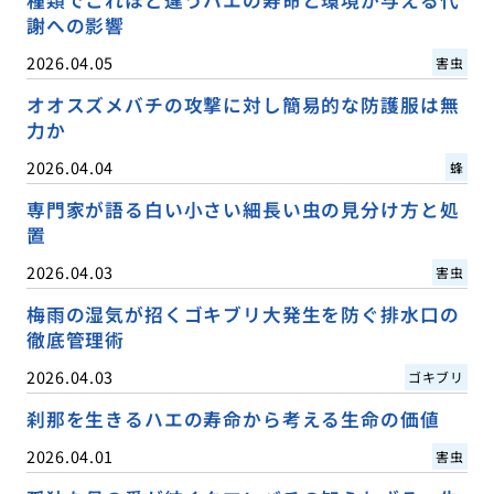
謝への影響
2026.04.05
害虫
オオスズメバチの攻撃に対し簡易的な防護服は無
力か
2026.04.04
蜂
専門家が語る白い小さい細長い虫の見分け方と処
置
2026.04.03
害虫
梅雨の湿気が招くゴキブリ大発生を防ぐ排水口の
徹底管理術
2026.04.03
ゴキブリ
刹那を生きるハエの寿命から考える生命の価値
2026.04.01
害虫