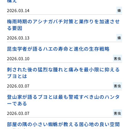
構え
2026.03.14
蜂
梅雨時期のアシナガバチ対策と巣作りを加速させ
る要因
2026.03.13
蜂
昆虫学者が語るハエの寿命と進化の生存戦略
2026.03.10
害虫
刺された後の猛烈な腫れと痛みを最小限に抑える
ブヨとは
2026.03.07
害虫
登山家が語るブヨとは最も警戒すべき山のハンタ
ーである
2026.03.07
害虫
部屋の隅の小さい蜘蛛が教える居心地の良い空間