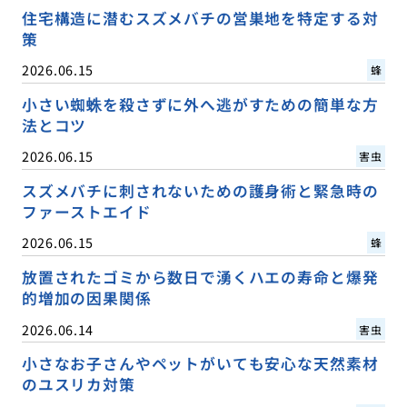
住宅構造に潜むスズメバチの営巣地を特定する対
策
2026.06.15
蜂
小さい蜘蛛を殺さずに外へ逃がすための簡単な方
法とコツ
2026.06.15
害虫
スズメバチに刺されないための護身術と緊急時の
ファーストエイド
2026.06.15
蜂
放置されたゴミから数日で湧くハエの寿命と爆発
的増加の因果関係
2026.06.14
害虫
小さなお子さんやペットがいても安心な天然素材
のユスリカ対策