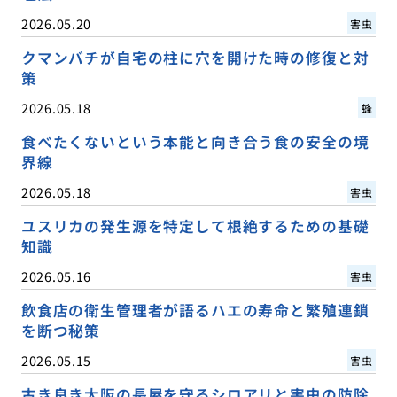
2026.05.20
害虫
クマンバチが自宅の柱に穴を開けた時の修復と対
策
2026.05.18
蜂
食べたくないという本能と向き合う食の安全の境
界線
2026.05.18
害虫
ユスリカの発生源を特定して根絶するための基礎
知識
2026.05.16
害虫
飲食店の衛生管理者が語るハエの寿命と繁殖連鎖
を断つ秘策
2026.05.15
害虫
古き良き大阪の長屋を守るシロアリと害虫の防除