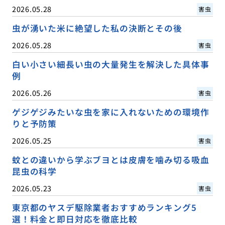
2026.05.28
害虫
虫が湧いた米に絶望した私の決断とその後
2026.05.28
害虫
白い小さい細長い虫の大量発生を解決した具体事
例
2026.05.26
害虫
ゲジゲジみたいな虫を家に入れないための環境作
りと予防策
2026.05.25
害虫
蚊との違いから学ぶブヨとは皮膚を噛み切る吸血
昆虫の科学
2026.05.23
害虫
東京都のヤスデ駆除業者おすすめランキング5
選！料金と即日対応を徹底比較