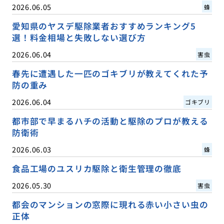
2026.06.05
蜂
愛知県のヤスデ駆除業者おすすめランキング5
選！料金相場と失敗しない選び方
2026.06.04
害虫
春先に遭遇した一匹のゴキブリが教えてくれた予
防の重み
2026.06.04
ゴキブリ
都市部で早まるハチの活動と駆除のプロが教える
防衛術
2026.06.03
蜂
食品工場のユスリカ駆除と衛生管理の徹底
2026.05.30
害虫
都会のマンションの窓際に現れる赤い小さい虫の
正体