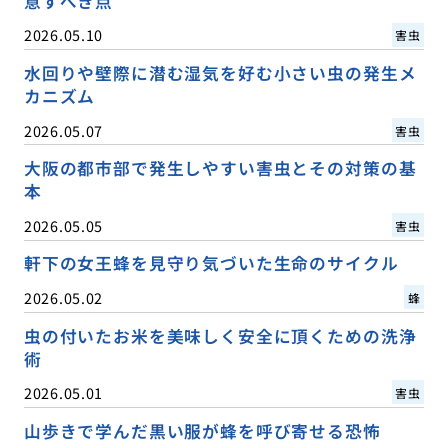
意すべき点
2026.05.10
害虫
水回りや壁際に潜む湿気を好む小さい虫の発生メ
カニズム
2026.05.07
害虫
大阪の都市部で発生しやすい害虫とその対策の基
本
2026.05.05
害虫
軒下の女王蜂を見守り気づいた生命のサイクル
2026.05.02
蜂
虫の付いたお米を美味しく安全に頂くための洗浄
術
2026.05.01
害虫
山歩きで学んだ黒い服が蜂を呼び寄せる恐怖