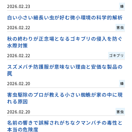
2026.02.23
蜂
白い小さい細長い虫が好む微小環境の科学的解析
2026.02.22
害虫
秋の終わりが正念場となるゴキブリの侵入を防ぐ
水際対策
2026.02.22
ゴキブリ
スズメバチ防護服が意味ない理由と安価な製品の
罠
2026.02.20
蜂
害虫駆除のプロが教える小さい蜘蛛が家の中に現
れる原因
2026.02.20
害虫
名前の響きで誤解されがちなクマンバチの毒性と
本当の危険度