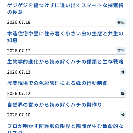
ゲジゲジを傷つけずに追い出すスマートな捕獲術
の極意
2026.07.18
害虫
木造住宅や畳に住み着く小さい虫の生態と共生の
知恵
2026.07.17
害虫
生物学的進化から読み解くハチの種類と生存戦略
2026.07.13
蜂
農業現場での色彩管理による蜂の行動制御
2026.07.12
蜂
自然界の営みから読み解くハチの巣作り
2026.07.10
蜂
プロが明かす防護服の限界と隙間が生む致命的な
リスク