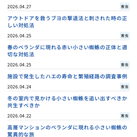
2026.04.27
害虫
アウトドアを救うブヨの撃退法と刺された時の正
しい対処法
2026.04.25
害虫
春のベランダに現れる赤い小さい蜘蛛の正体と適
切な対処法
2026.04.25
害虫
施設で発生したハエの寿命と繁殖経路の調査事例
2026.04.24
害虫
冬の室内で見かける小さい蜘蛛を追い出すべきか
共生すべきか
2026.04.22
害虫
高層マンションのベランダに現れる小さい蜘蛛の
驚異的な旅