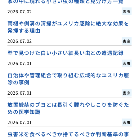
家の中に現れる小さい虫の種類と見分け方一覧
2026.07.02
害虫
雨樋や側溝の清掃がユスリカ駆除に絶大な効果を
発揮する理由
2026.07.02
害虫
壁で見つけた白い小さい細長い虫との遭遇記録
2026.07.01
害虫
自治体や管理組合で取り組む広域的なユスリカ駆
除の事例
2026.07.01
害虫
放置厳禁のブヨとは長引く腫れやしこりを防ぐた
めの医学知識
2026.07.01
害虫
虫害米を食べるべきか捨てるべきか判断基準の事