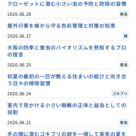
クローゼットに潜む小さい虫の予防と防除の習慣
2026.06.28
害虫
屋外行事を蜂から守る色彩管理と対策の知恵
2026.06.27
蜂
大阪の四季と害虫のバイオリズムを熟知するプロ
の提言
2026.06.25
害虫
初夏の最初の一匹が教える住まいの綻びと向き合
う日々の掃除習慣
2026.06.24
ゴキブリ
室内で見かける小さい蜘蛛の正体と益虫としての
役割
2026.06.21
害虫
冬の間に潜むゴキブリの卵を一掃して来年の夏を