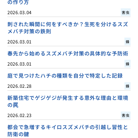
の作り方
2026.03.04
害虫
刺された瞬間に何をすべきか？生死を分けるスズ
メバチ対策の鉄則
2026.03.01
蜂
春先から始めるスズメバチ対策の具体的な予防術
2026.03.01
蜂
庭で見つけたハチの種類を自分で特定した記録
2026.02.28
蜂
新築住宅でゲジゲジが発生する意外な理由と環境
の罠
2026.02.23
害虫
都会で急増するキイロスズメバチの引越し習性と
防衛の鍵