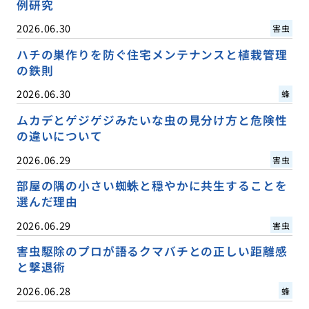
例研究
2026.06.30
害虫
ハチの巣作りを防ぐ住宅メンテナンスと植栽管理
の鉄則
2026.06.30
蜂
ムカデとゲジゲジみたいな虫の見分け方と危険性
の違いについて
2026.06.29
害虫
部屋の隅の小さい蜘蛛と穏やかに共生することを
選んだ理由
2026.06.29
害虫
害虫駆除のプロが語るクマバチとの正しい距離感
と撃退術
2026.06.28
蜂