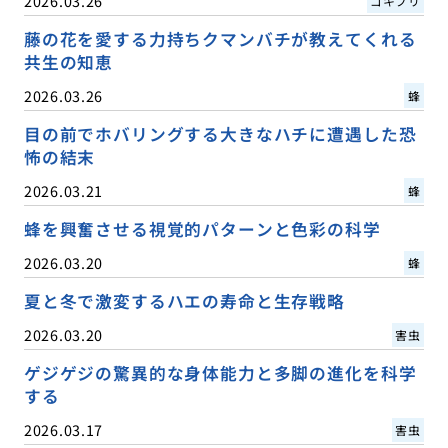
2026.03.26
ゴキブリ
藤の花を愛する力持ちクマンバチが教えてくれる
共生の知恵
2026.03.26
蜂
目の前でホバリングする大きなハチに遭遇した恐
怖の結末
2026.03.21
蜂
蜂を興奮させる視覚的パターンと色彩の科学
2026.03.20
蜂
夏と冬で激変するハエの寿命と生存戦略
2026.03.20
害虫
ゲジゲジの驚異的な身体能力と多脚の進化を科学
する
2026.03.17
害虫