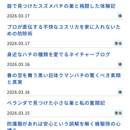
庭で見つけたスズメバチの巣と格闘した体験記
2026.03.17
蜂
プロが直伝する不快なユスリカを家に入れないた
めの防除術
2026.03.17
害虫
身近なハチの種類を愛でるネイチャーブログ
2026.03.16
蜂
春の空を舞う黒い巨体クマンバチの驚くべき素顔
と真実
2026.03.16
蜂
ベランダで見つけた小さな巣と私の奮闘記
2026.03.15
害虫
防護服があれば安心という誤解を解く蜂駆除の心