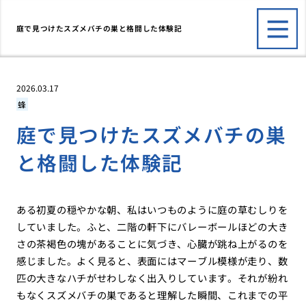
庭で見つけたスズメバチの巣と格闘した体験記
2026.03.17
蜂
庭で見つけたスズメバチの巣
と格闘した体験記
ある初夏の穏やかな朝、私はいつものように庭の草むしりを
していました。ふと、二階の軒下にバレーボールほどの大き
さの茶褐色の塊があることに気づき、心臓が跳ね上がるのを
感じました。よく見ると、表面にはマーブル模様が走り、数
匹の大きなハチがせわしなく出入りしています。それが紛れ
もなくスズメバチの巣であると理解した瞬間、これまでの平