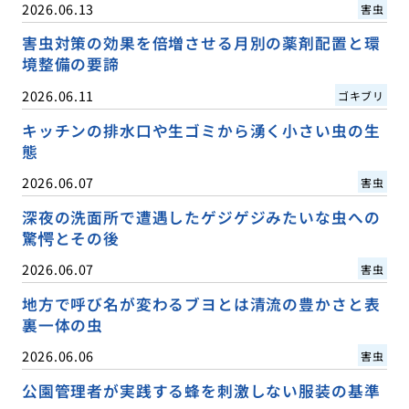
2026.06.13
害虫
害虫対策の効果を倍増させる月別の薬剤配置と環
境整備の要諦
2026.06.11
ゴキブリ
キッチンの排水口や生ゴミから湧く小さい虫の生
態
2026.06.07
害虫
深夜の洗面所で遭遇したゲジゲジみたいな虫への
驚愕とその後
2026.06.07
害虫
地方で呼び名が変わるブヨとは清流の豊かさと表
裏一体の虫
2026.06.06
害虫
公園管理者が実践する蜂を刺激しない服装の基準