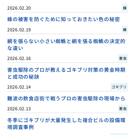
2026.02.20
蜂
蜂の被害を防ぐために知っておきたい色の秘密
2026.02.19
蜂
網を張らない小さい蜘蛛と網を張る蜘蛛の決定的
な違い
2026.02.16
害虫
害虫駆除のプロが教えるゴキブリ対策の黄金時期
と成功の秘訣
2026.02.14
ゴキブリ
難波の飲食店街で戦うプロの害虫駆除の現場から
2026.02.13
害虫
冬季にゴキブリが大量発生した複合ビルの設備環
境調査事例