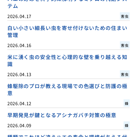
テム
2026.04.17
害虫
白い小さい細長い虫を寄せ付けないための住まい
管理
2026.04.16
害虫
米に湧く虫の安全性と心理的な壁を乗り越える知
識
2026.04.13
害虫
蜂駆除のプロが教える現場での色選びと防護の極
意
2026.04.12
蜂
早期発見が鍵となるアシナガバチ対策の極意
2026.04.09
蜂
種類でこれほど違うハエの寿命と環境が与える代