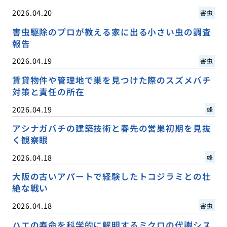
2026.04.20
害虫
害虫駆除のプロが教える家に出る小さい虫の調査
報告
2026.04.19
害虫
賃貸物件や管理地で巣を見つけた際のスズメバチ
対策と責任の所在
2026.04.19
蜂
アシナガバチの建築技術と春先の営巣初期を見抜
く観察眼
2026.04.18
蜂
大阪の古いアパートで経験したトコジラミとの壮
絶な戦い
2026.04.18
害虫
ハエの寿命を科学的に解明するミクロの代謝シス