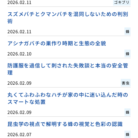
2026.02.11
ゴキブリ
スズメバチとクマンバチを混同しないための判別
術
2026.02.11
蜂
アシナガバチの巣作り時期と生態の全貌
2026.02.10
蜂
防護服を過信して刺された失敗談と本当の安全管
理
2026.02.09
害虫
丸くてふわふわなハチが家の中に迷い込んだ時の
スマートな処置
2026.02.09
蜂
昆虫学の視点で解明する蜂の視覚と色彩の認識
2026.02.07
蜂