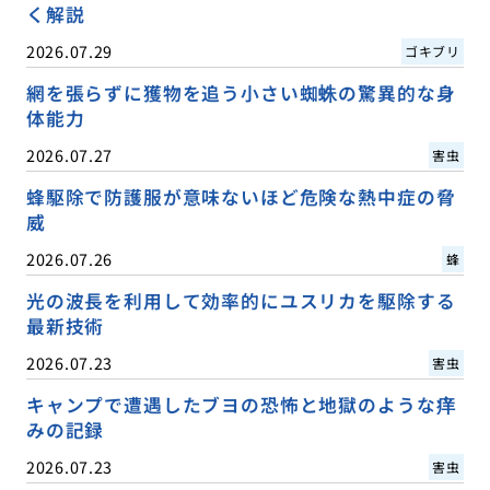
く解説
2026.07.29
ゴキブリ
網を張らずに獲物を追う小さい蜘蛛の驚異的な身
体能力
2026.07.27
害虫
蜂駆除で防護服が意味ないほど危険な熱中症の脅
威
2026.07.26
蜂
光の波長を利用して効率的にユスリカを駆除する
最新技術
2026.07.23
害虫
キャンプで遭遇したブヨの恐怖と地獄のような痒
みの記録
2026.07.23
害虫