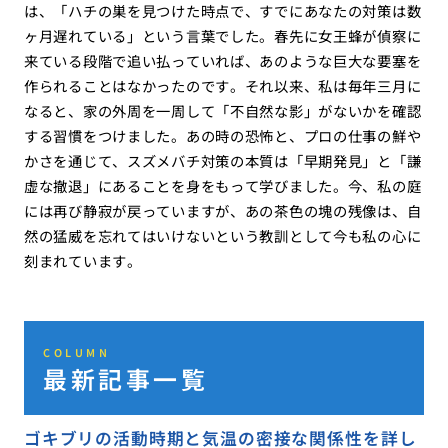
は、「ハチの巣を見つけた時点で、すでにあなたの対策は数
ヶ月遅れている」という言葉でした。春先に女王蜂が偵察に
来ている段階で追い払っていれば、あのような巨大な要塞を
作られることはなかったのです。それ以来、私は毎年三月に
なると、家の外周を一周して「不自然な影」がないかを確認
する習慣をつけました。あの時の恐怖と、プロの仕事の鮮や
かさを通じて、スズメバチ対策の本質は「早期発見」と「謙
虚な撤退」にあることを身をもって学びました。今、私の庭
には再び静寂が戻っていますが、あの茶色の塊の残像は、自
然の猛威を忘れてはいけないという教訓として今も私の心に
刻まれています。
COLUMN
最新記事一覧
ゴキブリの活動時期と気温の密接な関係性を詳し