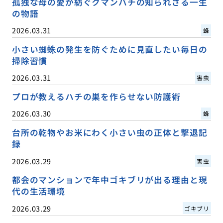
孤独な母の愛が紡ぐクマンバチの知られざる一生
の物語
2026.03.31
蜂
小さい蜘蛛の発生を防ぐために見直したい毎日の
掃除習慣
2026.03.31
害虫
プロが教えるハチの巣を作らせない防護術
2026.03.30
蜂
台所の乾物やお米にわく小さい虫の正体と撃退記
録
2026.03.29
害虫
都会のマンションで年中ゴキブリが出る理由と現
代の生活環境
2026.03.29
ゴキブリ