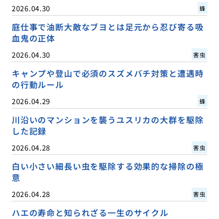
2026.04.30
蜂
庭仕事で油断大敵なブヨとは足元から忍び寄る吸
血鬼の正体
2026.04.30
害虫
キャンプや登山で必須のスズメバチ対策と遭遇時
の行動ルール
2026.04.29
蜂
川沿いのマンションを襲うユスリカの大群を駆除
した記録
2026.04.28
害虫
白い小さい細長い虫を駆除する効果的な掃除の極
意
2026.04.28
害虫
ハエの寿命と知られざる一生のサイクル