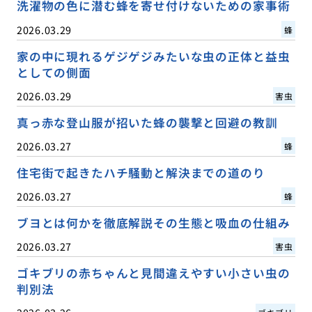
洗濯物の色に潜む蜂を寄せ付けないための家事術
2026.03.29
蜂
家の中に現れるゲジゲジみたいな虫の正体と益虫
としての側面
2026.03.29
害虫
真っ赤な登山服が招いた蜂の襲撃と回避の教訓
2026.03.27
蜂
住宅街で起きたハチ騒動と解決までの道のり
2026.03.27
蜂
ブヨとは何かを徹底解説その生態と吸血の仕組み
2026.03.27
害虫
ゴキブリの赤ちゃんと見間違えやすい小さい虫の
判別法