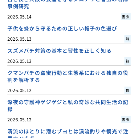
事例研究
2026.05.14
害虫
子供を蜂から守るための正しい帽子の色選び
2026.05.13
蜂
スズメバチ対策の基本と習性を正しく知る
2026.05.13
蜂
クマンバチの盗蜜行動と生態系における独自の役
割を解析する
2026.05.12
蜂
深夜の守護神ゲジゲジと私の奇妙な共同生活の記
録
2026.05.12
害虫
清流のほとりに潜むブヨとは渓流釣りや観光で注