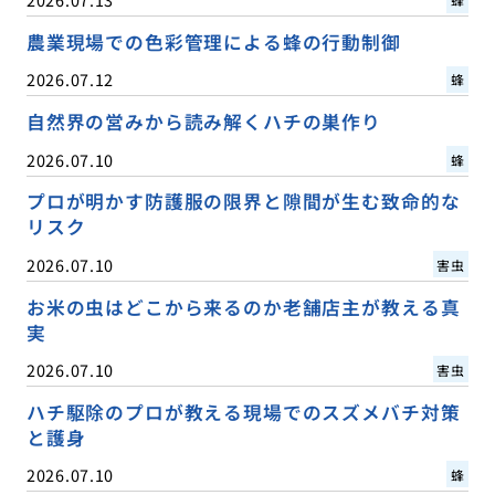
農業現場での色彩管理による蜂の行動制御
2026.07.12
蜂
自然界の営みから読み解くハチの巣作り
2026.07.10
蜂
プロが明かす防護服の限界と隙間が生む致命的な
リスク
2026.07.10
害虫
お米の虫はどこから来るのか老舗店主が教える真
実
2026.07.10
害虫
ハチ駆除のプロが教える現場でのスズメバチ対策
と護身
2026.07.10
蜂