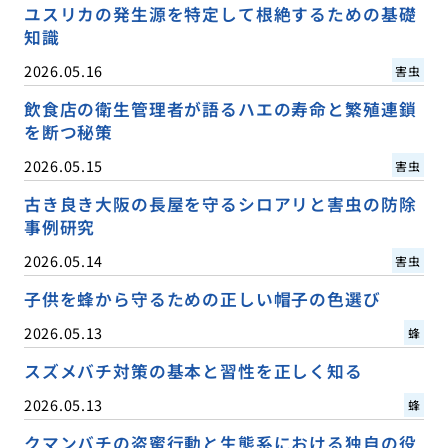
ユスリカの発生源を特定して根絶するための基礎
知識
2026.05.16
害虫
飲食店の衛生管理者が語るハエの寿命と繁殖連鎖
を断つ秘策
2026.05.15
害虫
古き良き大阪の長屋を守るシロアリと害虫の防除
事例研究
2026.05.14
害虫
子供を蜂から守るための正しい帽子の色選び
2026.05.13
蜂
スズメバチ対策の基本と習性を正しく知る
2026.05.13
蜂
クマンバチの盗蜜行動と生態系における独自の役