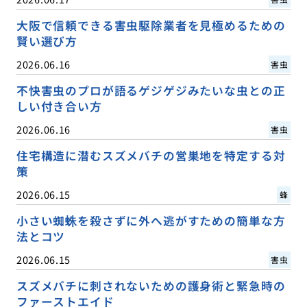
大阪で信頼できる害虫駆除業者を見極めるための
賢い選び方
2026.06.16
害虫
不快害虫のプロが語るゲジゲジみたいな虫との正
しい付き合い方
2026.06.16
害虫
住宅構造に潜むスズメバチの営巣地を特定する対
策
2026.06.15
蜂
小さい蜘蛛を殺さずに外へ逃がすための簡単な方
法とコツ
2026.06.15
害虫
スズメバチに刺されないための護身術と緊急時の
ファーストエイド