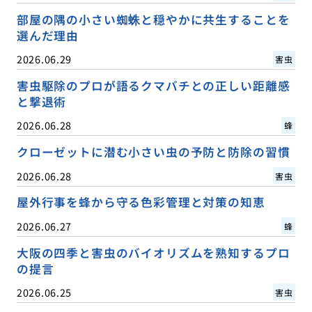
部屋の隅の小さい蜘蛛と穏やかに共生することを
選んだ理由
2026.06.29
害虫
害虫駆除のプロが語るクマバチとの正しい距離感
と撃退術
2026.06.28
蜂
クローゼットに潜む小さい虫の予防と防除の習慣
2026.06.28
害虫
屋外行事を蜂から守る色彩管理と対策の知恵
2026.06.27
蜂
大阪の四季と害虫のバイオリズムを熟知するプロ
の提言
2026.06.25
害虫