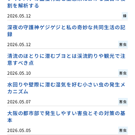
割を解析する
2026.05.12
蜂
深夜の守護神ゲジゲジと私の奇妙な共同生活の記
録
2026.05.12
害虫
清流のほとりに潜むブヨとは渓流釣りや観光で注
意すべき点
2026.05.10
害虫
水回りや壁際に潜む湿気を好む小さい虫の発生メ
カニズム
2026.05.07
害虫
大阪の都市部で発生しやすい害虫とその対策の基
本
2026.05.05
害虫