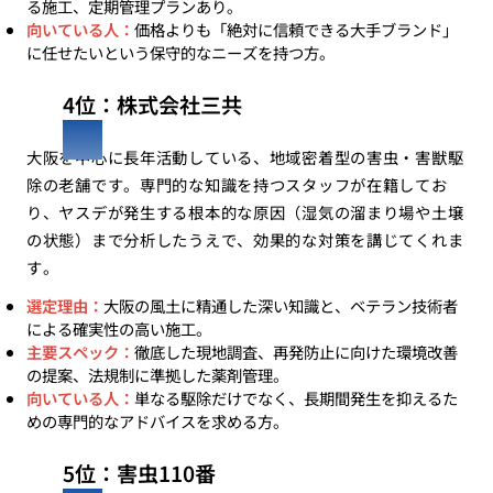
る施工、定期管理プランあり。
向いている人：
価格よりも「絶対に信頼できる大手ブランド」
に任せたいという保守的なニーズを持つ方。
4位：株式会社三共
大阪を中心に長年活動している、地域密着型の害虫・害獣駆
除の老舗です。専門的な知識を持つスタッフが在籍してお
り、ヤスデが発生する根本的な原因（湿気の溜まり場や土壌
の状態）まで分析したうえで、効果的な対策を講じてくれま
す。
選定理由：
大阪の風土に精通した深い知識と、ベテラン技術者
による確実性の高い施工。
主要スペック：
徹底した現地調査、再発防止に向けた環境改善
の提案、法規制に準拠した薬剤管理。
向いている人：
単なる駆除だけでなく、長期間発生を抑えるた
めの専門的なアドバイスを求める方。
5位：害虫110番