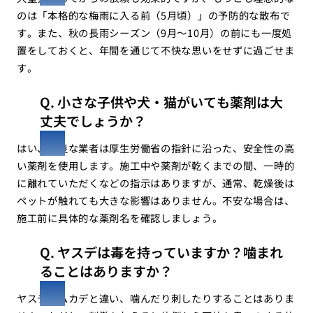
のは「本格的な梅雨に入る前（5月頃）」の予防的な散布で
す。また、秋の長雨シーズン（9月〜10月）の前にも一度処
置をしておくと、年間を通じて不快な思いをせずに過ごせま
す。
Q. 小さな子供や犬・猫がいても薬剤は大
丈夫でしょうか？
はい、優良な業者は厚生労働省の指針に沿った、安全性の高
い薬剤を使用します。施工中や薬剤が乾くまでの間、一時的
に離れていただくなどの指示はありますが、通常、乾燥後は
ペットが触れても大きな影響はありません。不安な場合は、
施工前に具体的な薬剤名を確認しましょう。
Q. ヤスデは毒を持っていますか？噛まれ
ることはありますか？
ヤスデはムカデと違い、噛んだり刺したりすることはありま