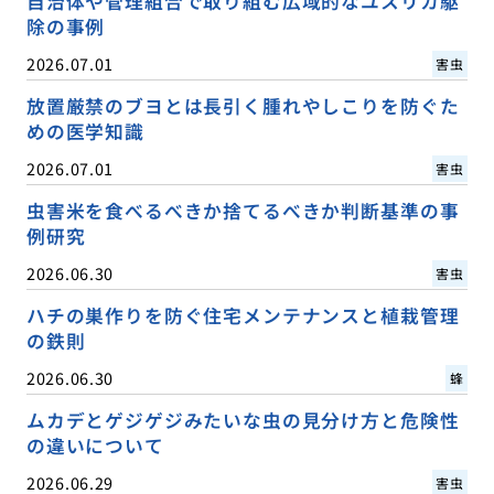
自治体や管理組合で取り組む広域的なユスリカ駆
除の事例
2026.07.01
害虫
放置厳禁のブヨとは長引く腫れやしこりを防ぐた
めの医学知識
2026.07.01
害虫
虫害米を食べるべきか捨てるべきか判断基準の事
例研究
2026.06.30
害虫
ハチの巣作りを防ぐ住宅メンテナンスと植栽管理
の鉄則
2026.06.30
蜂
ムカデとゲジゲジみたいな虫の見分け方と危険性
の違いについて
2026.06.29
害虫