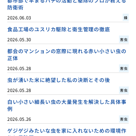
都市部で早まるハチの活動と駆除のプロが教える
防衛術
2026.06.03
蜂
食品工場のユスリカ駆除と衛生管理の徹底
2026.05.30
害虫
都会のマンションの窓際に現れる赤い小さい虫の
正体
2026.05.28
害虫
虫が湧いた米に絶望した私の決断とその後
2026.05.28
害虫
白い小さい細長い虫の大量発生を解決した具体事
例
2026.05.26
害虫
ゲジゲジみたいな虫を家に入れないための環境作