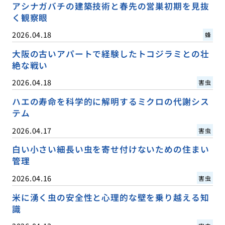
アシナガバチの建築技術と春先の営巣初期を見抜
く観察眼
2026.04.18
蜂
大阪の古いアパートで経験したトコジラミとの壮
絶な戦い
2026.04.18
害虫
ハエの寿命を科学的に解明するミクロの代謝シス
テム
2026.04.17
害虫
白い小さい細長い虫を寄せ付けないための住まい
管理
2026.04.16
害虫
米に湧く虫の安全性と心理的な壁を乗り越える知
識