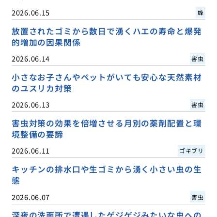
2026.06.15
蜂
放置されたゴミから数日で湧くハエの寿命と爆発
的増加の因果関係
2026.06.14
害虫
小さなお子さんやペットがいても安心な天然素材
のユスリカ対策
2026.06.13
害虫
害虫対策の効果を倍増させる月別の薬剤配置と環
境整備の要諦
2026.06.11
ゴキブリ
キッチンの排水口や生ゴミから湧く小さい虫の生
態
2026.06.07
害虫
深夜の洗面所で遭遇したゲジゲジみたいな虫への