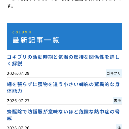
す。
COLUMN
最新記事一覧
ゴキブリの活動時期と気温の密接な関係性を詳し
く解説
2026.07.29
ゴキブリ
網を張らずに獲物を追う小さい蜘蛛の驚異的な身
体能力
2026.07.27
害虫
蜂駆除で防護服が意味ないほど危険な熱中症の脅
威
2026.07.26
蜂