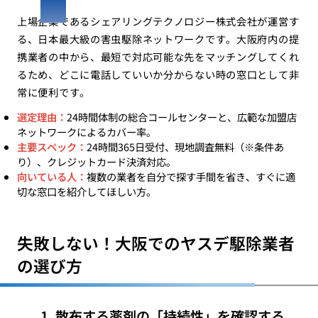
上場企業であるシェアリングテクノロジー株式会社が運営す
る、日本最大級の害虫駆除ネットワークです。大阪府内の提
携業者の中から、最短で対応可能な先をマッチングしてくれ
るため、どこに電話していいか分からない時の窓口として非
常に便利です。
選定理由：
24時間体制の総合コールセンターと、広範な加盟店
ネットワークによるカバー率。
主要スペック：
24時間365日受付、現地調査無料（※条件あ
り）、クレジットカード決済対応。
向いている人：
複数の業者を自分で探す手間を省き、すぐに適
切な窓口を紹介してほしい方。
失敗しない！大阪でのヤスデ駆除業者
の選び方
1. 散布する薬剤の「持続性」を確認する