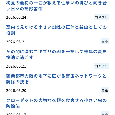
初夏の最初の一匹が教える住まいの綻びと向き合
う日々の掃除習慣
2026.06.24
ゴキブリ
室内で見かける小さい蜘蛛の正体と益虫としての
役割
2026.06.21
害虫
冬の間に潜むゴキブリの卵を一掃して来年の夏を
快適に過ごす
2026.06.21
ゴキブリ
商業都市大阪の地下に広がる害虫ネットワークと
防除の技術
2026.06.20
害虫
クローゼットの大切な衣類を食害する小さい虫の
防除法
2026.06.17
害虫