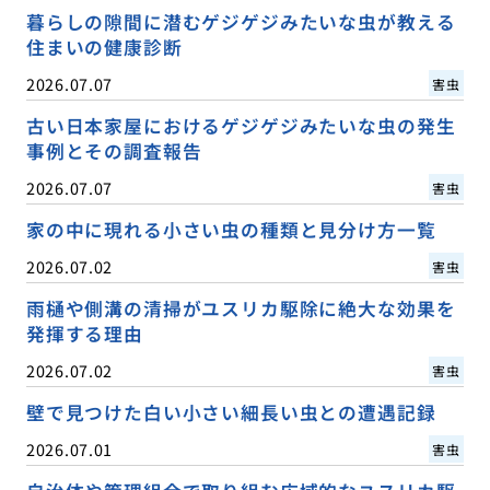
暮らしの隙間に潜むゲジゲジみたいな虫が教える
住まいの健康診断
2026.07.07
害虫
古い日本家屋におけるゲジゲジみたいな虫の発生
事例とその調査報告
2026.07.07
害虫
家の中に現れる小さい虫の種類と見分け方一覧
2026.07.02
害虫
雨樋や側溝の清掃がユスリカ駆除に絶大な効果を
発揮する理由
2026.07.02
害虫
壁で見つけた白い小さい細長い虫との遭遇記録
2026.07.01
害虫