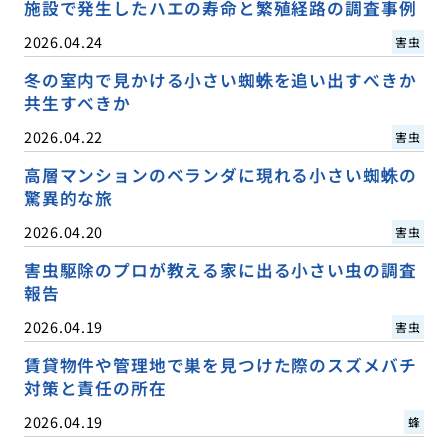
施設で発生したハエの寿命と繁殖経路の調査事例
2026.04.24
害虫
冬の室内で見かける小さい蜘蛛を追い出すべきか
共生すべきか
2026.04.22
害虫
高層マンションのベランダに現れる小さい蜘蛛の
驚異的な旅
2026.04.20
害虫
害虫駆除のプロが教える家に出る小さい虫の調査
報告
2026.04.19
害虫
賃貸物件や管理地で巣を見つけた際のスズメバチ
対策と責任の所在
2026.04.19
蜂