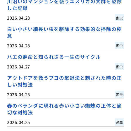
川沿いのマンションを襲うユスリカの大群を駆除
した記録
2026.04.28
害虫
白い小さい細長い虫を駆除する効果的な掃除の極
意
2026.04.28
害虫
ハエの寿命と知られざる一生のサイクル
2026.04.27
害虫
アウトドアを救うブヨの撃退法と刺された時の正
しい対処法
2026.04.25
害虫
春のベランダに現れる赤い小さい蜘蛛の正体と適
切な対処法
2026.04.25
害虫