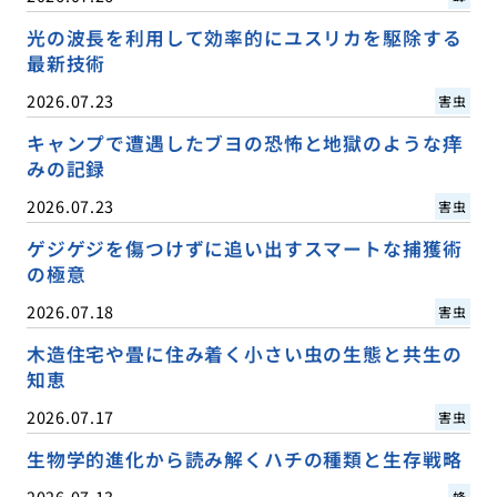
光の波長を利用して効率的にユスリカを駆除する
最新技術
2026.07.23
害虫
キャンプで遭遇したブヨの恐怖と地獄のような痒
みの記録
2026.07.23
害虫
ゲジゲジを傷つけずに追い出すスマートな捕獲術
の極意
2026.07.18
害虫
木造住宅や畳に住み着く小さい虫の生態と共生の
知恵
2026.07.17
害虫
生物学的進化から読み解くハチの種類と生存戦略
2026.07.13
蜂