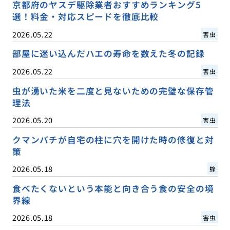
京都府のヤスデ駆除業者おすすめランキング5
選！料金・対応スピードを徹底比較
2026.05.22
害虫
部屋に迷い込んだハエの寿命を数えた冬の記録
2026.05.22
害虫
虫が湧いた米を二度と見ないための完璧な保存管
理法
2026.05.20
害虫
クマンバチが自宅の柱に穴を開けた時の修復と対
策
2026.05.18
蜂
食べたくないという本能と向き合う食の安全の境
界線
2026.05.18
害虫