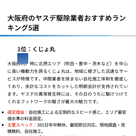
大阪府のヤスデ駆除業者おすすめラン
キング5選
1位：くじょ丸
大阪府内、特に北摂エリア（吹田・豊中・茨木など）を中心
に高い機動力を誇るくじょ丸は、地域に根ざした迅速なサー
ビスが特徴です。中間業者を挟まない自社施工体制を徹底し
ており、余計なコストをカットした明朗会計が支持されてい
ます。ヤスデの異常発生時には、その日のうちに駆けつけて
くれるフットワークの軽さが最大の魅力です。
選定理由：
自社施工による圧倒的なスピード感と、エリア最安
値水準の料金設定。
主要スペック：
365日年中無休、最短即日対応、現地調査・見
積無料、自社施工。