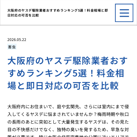
大阪府のヤスデ駆除業者おすすめランキング5選！料金相場と即
日対応の可否を比較
2026.05.22
害虫
大阪府のヤスデ駆除業者おす
すめランキング5選！料金相
場と即日対応の可否を比較
大阪府内にお住まいで、庭や玄関先、さらには室内にまで侵
入してくるヤスデに悩まされていませんか？梅雨時期や秋口
の長雨のあとに突如として大量発生するヤスデは、その見た
目の不快感だけでなく、独特の臭いを発するため、早急な対
策が必要です。特に大阪の住宅密集地や公園に近いエリアで