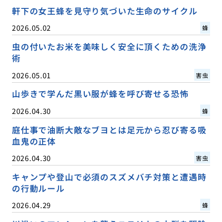
軒下の女王蜂を見守り気づいた生命のサイクル
2026.05.02
蜂
虫の付いたお米を美味しく安全に頂くための洗浄
術
2026.05.01
害虫
山歩きで学んだ黒い服が蜂を呼び寄せる恐怖
2026.04.30
蜂
庭仕事で油断大敵なブヨとは足元から忍び寄る吸
血鬼の正体
2026.04.30
害虫
キャンプや登山で必須のスズメバチ対策と遭遇時
の行動ルール
2026.04.29
蜂