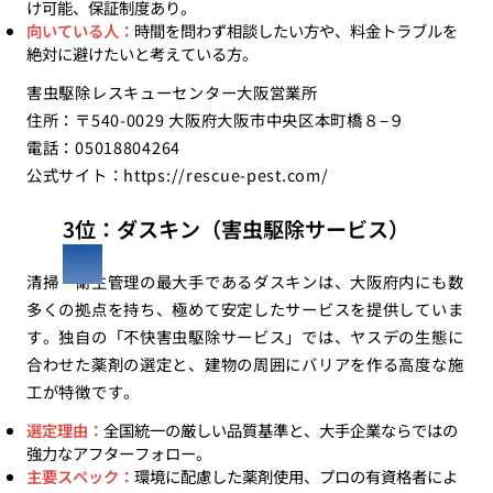
け可能、保証制度あり。
向いている人：
時間を問わず相談したい方や、料金トラブルを
絶対に避けたいと考えている方。
害虫駆除レスキューセンター大阪営業所
住所：〒540-0029 大阪府大阪市中央区本町橋８−９
電話：05018804264
公式サイト：
https://rescue-pest.com/
3位：ダスキン（害虫駆除サービス）
清掃・衛生管理の最大手であるダスキンは、大阪府内にも数
多くの拠点を持ち、極めて安定したサービスを提供していま
す。独自の「不快害虫駆除サービス」では、ヤスデの生態に
合わせた薬剤の選定と、建物の周囲にバリアを作る高度な施
工が特徴です。
選定理由：
全国統一の厳しい品質基準と、大手企業ならではの
強力なアフターフォロー。
主要スペック：
環境に配慮した薬剤使用、プロの有資格者によ