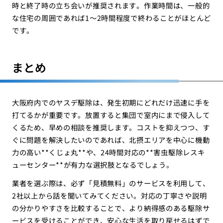
時と終了時の立ち会いが推奨されます。作業時間は、一般的
な住宅の周囲であれば1〜2時間程度で終わることがほとんど
です。
まとめ
大阪府内でのヤスデ駆除は、発生初期にどれだけ迅速に手を
打てるかが重要です。放置すると集団で室内にまで侵入して
くるため、早めの相談を推奨します。コストを抑えつつ、す
ぐに問題を解決したいのであれば、北摂エリアを中心に機動
力の高い**くじょ丸**や、24時間対応の**害虫駆除レスキ
ューセンター**が有力な選択肢となるでしょう。
業者を選ぶ際は、必ず「見積無料」のサービスを利用して、
2社以上から話を聞いてみてください。対応の丁寧さや説明
の分かりやすさを比較することで、より納得感のある駆除サ
ービスを受けることができ、安心な生活を取り戻せるはずで