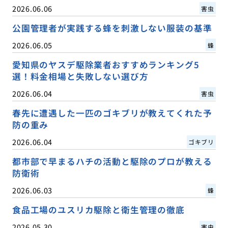
2026.06.06
害虫
公園管理者が実践する蜂を刺激しない服装の基準
2026.06.05
蜂
愛知県のヤスデ駆除業者おすすめランキング5
選！料金相場と失敗しない選び方
2026.06.04
害虫
春先に遭遇した一匹のゴキブリが教えてくれた予
防の重み
2026.06.04
ゴキブリ
都市部で早まるハチの活動と駆除のプロが教える
防衛術
2026.06.03
蜂
食品工場のユスリカ駆除と衛生管理の徹底
2026.05.30
害虫