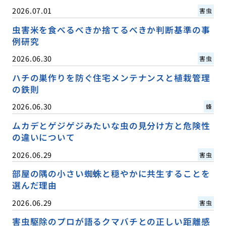
2026.07.01
害虫
虫害米を食べるべきか捨てるべきか判断基準の事
例研究
2026.06.30
害虫
ハチの巣作りを防ぐ住宅メンテナンスと植栽管理
の鉄則
2026.06.30
蜂
ムカデとゲジゲジみたいな虫の見分け方と危険性
の違いについて
2026.06.29
害虫
部屋の隅の小さい蜘蛛と穏やかに共生することを
選んだ理由
2026.06.29
害虫
害虫駆除のプロが語るクマバチとの正しい距離感