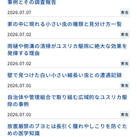
事例とその調査報告
2026.07.07
害虫
家の中に現れる小さい虫の種類と見分け方一覧
2026.07.02
害虫
雨樋や側溝の清掃がユスリカ駆除に絶大な効果を
発揮する理由
2026.07.02
害虫
壁で見つけた白い小さい細長い虫との遭遇記録
2026.07.01
害虫
自治体や管理組合で取り組む広域的なユスリカ駆
除の事例
2026.07.01
害虫
放置厳禁のブヨとは長引く腫れやしこりを防ぐた
めの医学知識