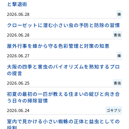
と撃退術
2026.06.28
蜂
クローゼットに潜む小さい虫の予防と防除の習慣
2026.06.28
害虫
屋外行事を蜂から守る色彩管理と対策の知恵
2026.06.27
蜂
大阪の四季と害虫のバイオリズムを熟知するプロ
の提言
2026.06.25
害虫
初夏の最初の一匹が教える住まいの綻びと向き合
う日々の掃除習慣
2026.06.24
ゴキブリ
室内で見かける小さい蜘蛛の正体と益虫としての
役割