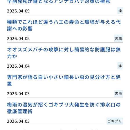
早期発見が鍵となるアシナガバチ対策の極意
2026.04.09
蜂
種類でこれほど違うハエの寿命と環境が与える代
謝への影響
2026.04.05
害虫
オオスズメバチの攻撃に対し簡易的な防護服は無
力か
2026.04.04
蜂
専門家が語る白い小さい細長い虫の見分け方と処
置
2026.04.03
害虫
梅雨の湿気が招くゴキブリ大発生を防ぐ排水口の
徹底管理術
2026.04.03
ゴキブリ