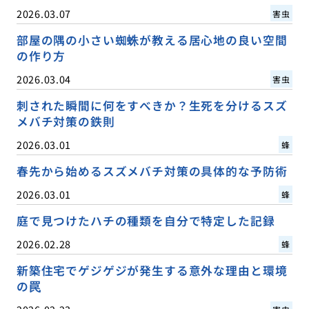
2026.03.07
害虫
部屋の隅の小さい蜘蛛が教える居心地の良い空間
の作り方
2026.03.04
害虫
刺された瞬間に何をすべきか？生死を分けるスズ
メバチ対策の鉄則
2026.03.01
蜂
春先から始めるスズメバチ対策の具体的な予防術
2026.03.01
蜂
庭で見つけたハチの種類を自分で特定した記録
2026.02.28
蜂
新築住宅でゲジゲジが発生する意外な理由と環境
の罠