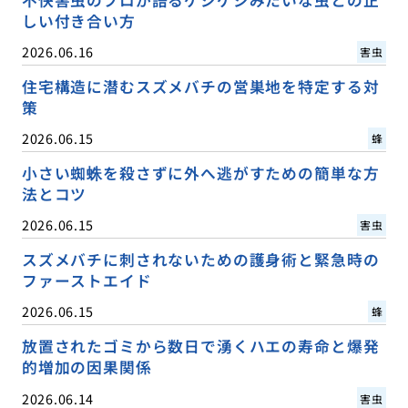
不快害虫のプロが語るゲジゲジみたいな虫との正
しい付き合い方
2026.06.16
害虫
住宅構造に潜むスズメバチの営巣地を特定する対
策
2026.06.15
蜂
小さい蜘蛛を殺さずに外へ逃がすための簡単な方
法とコツ
2026.06.15
害虫
スズメバチに刺されないための護身術と緊急時の
ファーストエイド
2026.06.15
蜂
放置されたゴミから数日で湧くハエの寿命と爆発
的増加の因果関係
2026.06.14
害虫