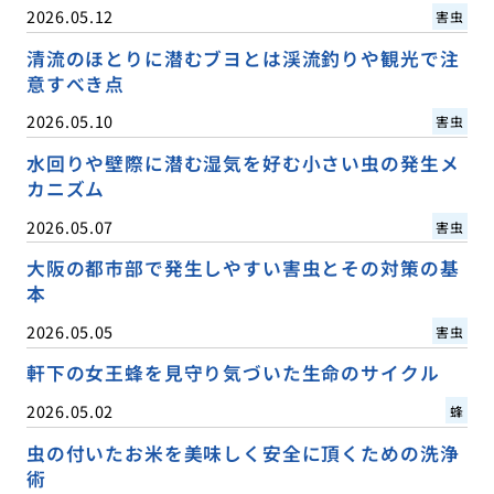
2026.05.12
害虫
清流のほとりに潜むブヨとは渓流釣りや観光で注
意すべき点
2026.05.10
害虫
水回りや壁際に潜む湿気を好む小さい虫の発生メ
カニズム
2026.05.07
害虫
大阪の都市部で発生しやすい害虫とその対策の基
本
2026.05.05
害虫
軒下の女王蜂を見守り気づいた生命のサイクル
2026.05.02
蜂
虫の付いたお米を美味しく安全に頂くための洗浄
術