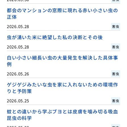
都会のマンションの窓際に現れる赤い小さい虫の
正体
2026.05.28
害虫
虫が湧いた米に絶望した私の決断とその後
2026.05.28
害虫
白い小さい細長い虫の大量発生を解決した具体事
例
2026.05.26
害虫
ゲジゲジみたいな虫を家に入れないための環境作
りと予防策
2026.05.25
害虫
蚊との違いから学ぶブヨとは皮膚を噛み切る吸血
昆虫の科学