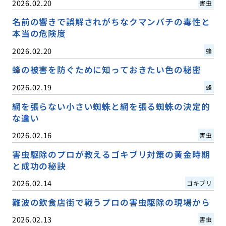
2026.02.20
害虫
名前の響きで誤解されがちなクマンバチの毒性と
本当の危険度
2026.02.20
蜂
蜂の被害を防ぐために知っておきたい色の秘密
2026.02.19
蜂
網を張らない小さい蜘蛛と網を張る蜘蛛の決定的
な違い
2026.02.16
害虫
害虫駆除のプロが教えるゴキブリ対策の黄金時期
と成功の秘訣
2026.02.14
ゴキブリ
難波の飲食店街で戦うプロの害虫駆除の現場から
2026.02.13
害虫