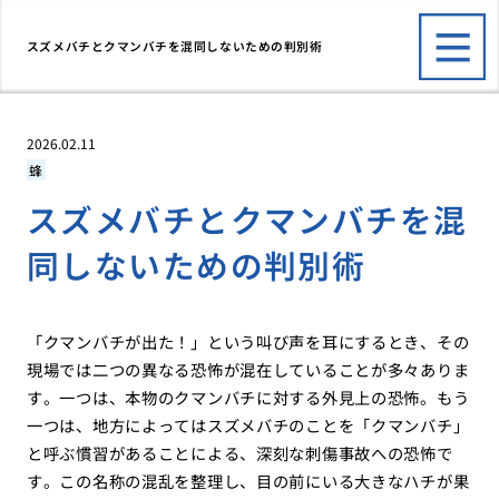
スズメバチとクマンバチを混同しないための判別術
2026.02.11
蜂
スズメバチとクマンバチを混
同しないための判別術
「クマンバチが出た！」という叫び声を耳にするとき、その
現場では二つの異なる恐怖が混在していることが多々ありま
す。一つは、本物のクマンバチに対する外見上の恐怖。もう
一つは、地方によってはスズメバチのことを「クマンバチ」
と呼ぶ慣習があることによる、深刻な刺傷事故への恐怖で
す。この名称の混乱を整理し、目の前にいる大きなハチが果