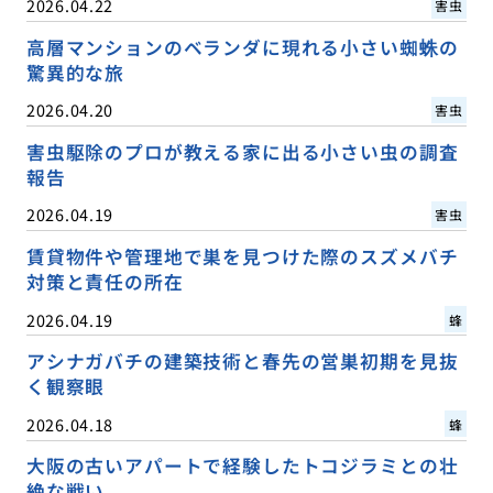
2026.04.22
害虫
高層マンションのベランダに現れる小さい蜘蛛の
驚異的な旅
2026.04.20
害虫
害虫駆除のプロが教える家に出る小さい虫の調査
報告
2026.04.19
害虫
賃貸物件や管理地で巣を見つけた際のスズメバチ
対策と責任の所在
2026.04.19
蜂
アシナガバチの建築技術と春先の営巣初期を見抜
く観察眼
2026.04.18
蜂
大阪の古いアパートで経験したトコジラミとの壮
絶な戦い