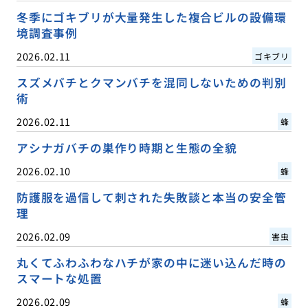
冬季にゴキブリが大量発生した複合ビルの設備環
境調査事例
2026.02.11
ゴキブリ
スズメバチとクマンバチを混同しないための判別
術
2026.02.11
蜂
アシナガバチの巣作り時期と生態の全貌
2026.02.10
蜂
防護服を過信して刺された失敗談と本当の安全管
理
2026.02.09
害虫
丸くてふわふわなハチが家の中に迷い込んだ時の
スマートな処置
2026.02.09
蜂