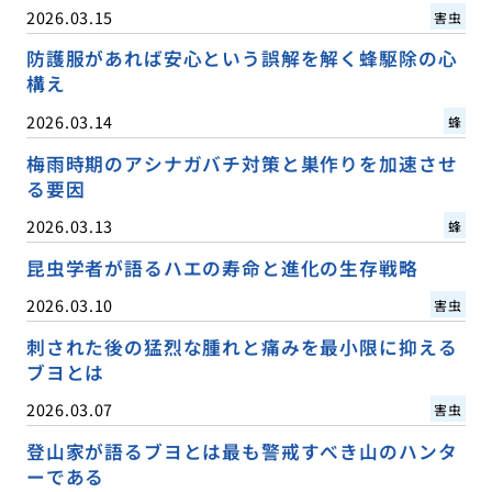
2026.03.15
害虫
防護服があれば安心という誤解を解く蜂駆除の心
構え
2026.03.14
蜂
梅雨時期のアシナガバチ対策と巣作りを加速させ
る要因
2026.03.13
蜂
昆虫学者が語るハエの寿命と進化の生存戦略
2026.03.10
害虫
刺された後の猛烈な腫れと痛みを最小限に抑える
ブヨとは
2026.03.07
害虫
登山家が語るブヨとは最も警戒すべき山のハンタ
ーである