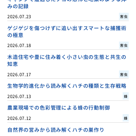
みの記録
2026.07.23
害虫
ゲジゲジを傷つけずに追い出すスマートな捕獲術
の極意
2026.07.18
害虫
木造住宅や畳に住み着く小さい虫の生態と共生の
知恵
2026.07.17
害虫
生物学的進化から読み解くハチの種類と生存戦略
2026.07.13
蜂
農業現場での色彩管理による蜂の行動制御
2026.07.12
蜂
自然界の営みから読み解くハチの巣作り