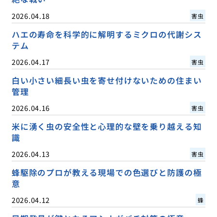
2026.04.18
害虫
ハエの寿命を科学的に解明するミクロの代謝シス
テム
2026.04.17
害虫
白い小さい細長い虫を寄せ付けないための住まい
管理
2026.04.16
害虫
米に湧く虫の安全性と心理的な壁を乗り越える知
識
2026.04.13
害虫
蜂駆除のプロが教える現場での色選びと防護の極
意
2026.04.12
蜂