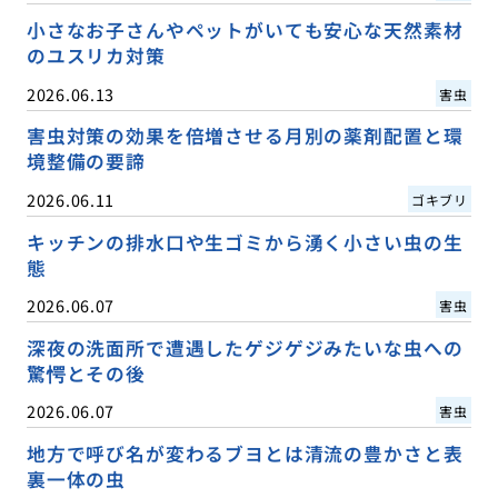
小さなお子さんやペットがいても安心な天然素材
のユスリカ対策
2026.06.13
害虫
害虫対策の効果を倍増させる月別の薬剤配置と環
境整備の要諦
2026.06.11
ゴキブリ
キッチンの排水口や生ゴミから湧く小さい虫の生
態
2026.06.07
害虫
深夜の洗面所で遭遇したゲジゲジみたいな虫への
驚愕とその後
2026.06.07
害虫
地方で呼び名が変わるブヨとは清流の豊かさと表
裏一体の虫