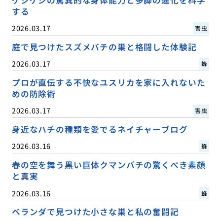
ゲジゲジの驚異的な身体能力と多脚の進化を科学
する
2026.03.17
害虫
庭で見つけたスズメバチの巣と格闘した体験記
2026.03.17
蜂
プロが直伝する不快なユスリカを家に入れないた
めの防除術
2026.03.17
害虫
身近なハチの種類を愛でるネイチャーブログ
2026.03.16
蜂
春の空を舞う黒い巨体クマンバチの驚くべき素顔
と真実
2026.03.16
蜂
ベランダで見つけた小さな巣と私の奮闘記