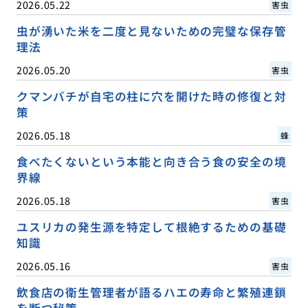
2026.05.22
害虫
虫が湧いた米を二度と見ないための完璧な保存管
理法
2026.05.20
害虫
クマンバチが自宅の柱に穴を開けた時の修復と対
策
2026.05.18
蜂
食べたくないという本能と向き合う食の安全の境
界線
2026.05.18
害虫
ユスリカの発生源を特定して根絶するための基礎
知識
2026.05.16
害虫
飲食店の衛生管理者が語るハエの寿命と繁殖連鎖
を断つ秘策