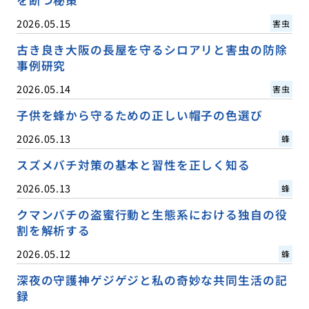
2026.05.15
害虫
古き良き大阪の長屋を守るシロアリと害虫の防除
事例研究
2026.05.14
害虫
子供を蜂から守るための正しい帽子の色選び
2026.05.13
蜂
スズメバチ対策の基本と習性を正しく知る
2026.05.13
蜂
クマンバチの盗蜜行動と生態系における独自の役
割を解析する
2026.05.12
蜂
深夜の守護神ゲジゲジと私の奇妙な共同生活の記
録