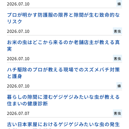
2026.07.10
蜂
プロが明かす防護服の限界と隙間が生む致命的な
リスク
2026.07.10
害虫
お米の虫はどこから来るのか老舗店主が教える真
実
2026.07.10
害虫
ハチ駆除のプロが教える現場でのスズメバチ対策
と護身
2026.07.10
蜂
暮らしの隙間に潜むゲジゲジみたいな虫が教える
住まいの健康診断
2026.07.07
害虫
古い日本家屋におけるゲジゲジみたいな虫の発生