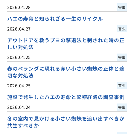
2026.04.28
害虫
ハエの寿命と知られざる一生のサイクル
2026.04.27
害虫
アウトドアを救うブヨの撃退法と刺された時の正
しい対処法
2026.04.25
害虫
春のベランダに現れる赤い小さい蜘蛛の正体と適
切な対処法
2026.04.25
害虫
施設で発生したハエの寿命と繁殖経路の調査事例
2026.04.24
害虫
冬の室内で見かける小さい蜘蛛を追い出すべきか
共生すべきか