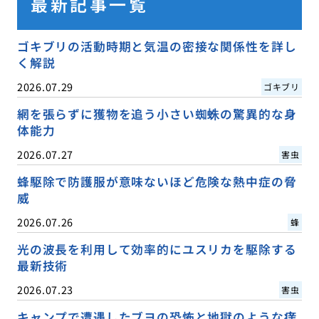
最新記事一覧
ゴキブリの活動時期と気温の密接な関係性を詳し
く解説
2026.07.29
ゴキブリ
網を張らずに獲物を追う小さい蜘蛛の驚異的な身
体能力
2026.07.27
害虫
蜂駆除で防護服が意味ないほど危険な熱中症の脅
威
2026.07.26
蜂
光の波長を利用して効率的にユスリカを駆除する
最新技術
2026.07.23
害虫
キャンプで遭遇したブヨの恐怖と地獄のような痒