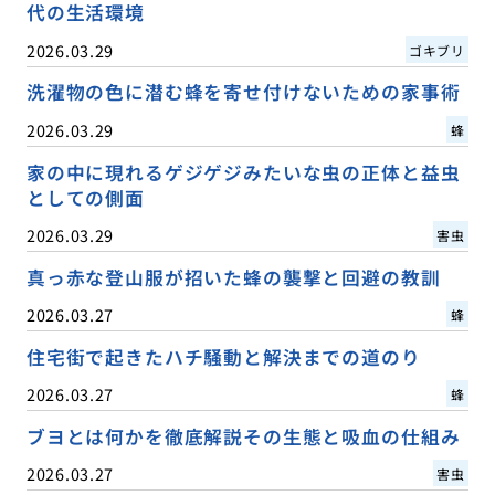
代の生活環境
2026.03.29
ゴキブリ
洗濯物の色に潜む蜂を寄せ付けないための家事術
2026.03.29
蜂
家の中に現れるゲジゲジみたいな虫の正体と益虫
としての側面
2026.03.29
害虫
真っ赤な登山服が招いた蜂の襲撃と回避の教訓
2026.03.27
蜂
住宅街で起きたハチ騒動と解決までの道のり
2026.03.27
蜂
ブヨとは何かを徹底解説その生態と吸血の仕組み
2026.03.27
害虫