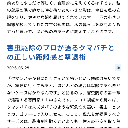
前よりも少しだけ優しく、合理的に見えてくるはずです。私
の部屋の隅で静かに時を待つあの小さな影は、今日も私の安
眠を守り、健やかな朝を届けてくれています。一匹の小さい
蜘蛛が教えてくれた共生の知恵は、私の暮らしを以前よりも
ずっと豊かで、温かみのあるものに変えてくれたのです。
害虫駆除のプロが語るクマバチと
の正しい距離感と撃退術
2026.06.28
蜂
「クマンバチが庭にたくさんいて怖いという依頼は多いです
が、実際に行ってみると、ほとんどの場合は駆除する必要が
ないケースばかりなんです」と語るのは、害虫防除の第一線
で活躍する専門家の山中さんです。プロの視点から見れば、
クマンバチはスズメバチのような緊急性の高い「毒虫」とい
うカテゴリーには入りません。むしろ、私たちが提供すべき
サービスは、殺虫剤を撒くことよりも、住人の不安を取り除