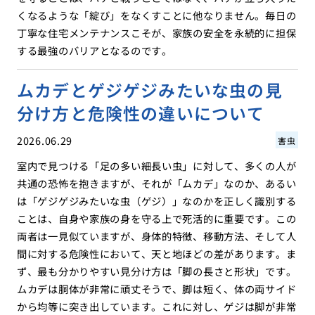
くなるような「綻び」をなくすことに他なりません。毎日の
丁寧な住宅メンテナンスこそが、家族の安全を永続的に担保
する最強のバリアとなるのです。
ムカデとゲジゲジみたいな虫の見
分け方と危険性の違いについて
2026.06.29
害虫
室内で見つける「足の多い細長い虫」に対して、多くの人が
共通の恐怖を抱きますが、それが「ムカデ」なのか、あるい
は「ゲジゲジみたいな虫（ゲジ）」なのかを正しく識別する
ことは、自身や家族の身を守る上で死活的に重要です。この
両者は一見似ていますが、身体的特徴、移動方法、そして人
間に対する危険性において、天と地ほどの差があります。ま
ず、最も分かりやすい見分け方は「脚の長さと形状」です。
ムカデは胴体が非常に頑丈そうで、脚は短く、体の両サイド
から均等に突き出しています。これに対し、ゲジは脚が非常