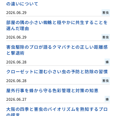
の違いについて
2026.06.29
害虫
部屋の隅の小さい蜘蛛と穏やかに共生することを
選んだ理由
2026.06.29
害虫
害虫駆除のプロが語るクマバチとの正しい距離感
と撃退術
2026.06.28
蜂
クローゼットに潜む小さい虫の予防と防除の習慣
2026.06.28
害虫
屋外行事を蜂から守る色彩管理と対策の知恵
2026.06.27
蜂
大阪の四季と害虫のバイオリズムを熟知するプロ
の提言