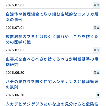
2026.07.01
害虫
自治体や管理組合で取り組む広域的なユスリカ駆
除の事例
2026.07.01
害虫
放置厳禁のブヨとは長引く腫れやしこりを防ぐた
めの医学知識
2026.07.01
害虫
虫害米を食べるべきか捨てるべきか判断基準の事
例研究
2026.06.30
害虫
ハチの巣作りを防ぐ住宅メンテナンスと植栽管理
の鉄則
2026.06.30
蜂
ムカデとゲジゲジみたいな虫の見分け方と危険性