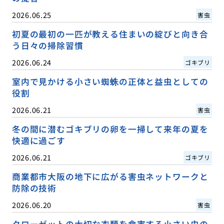
2026.06.25
害虫
初夏の最初の一匹が教える住まいの綻びと向き合
う日々の掃除習慣
2026.06.24
ゴキブリ
室内で見かける小さい蜘蛛の正体と益虫としての
役割
2026.06.21
害虫
冬の間に潜むゴキブリの卵を一掃して来年の夏を
快適に過ごす
2026.06.21
ゴキブリ
商業都市大阪の地下に広がる害虫ネットワークと
防除の技術
2026.06.20
害虫
クローゼットの大切な衣類を食害する小さい虫の