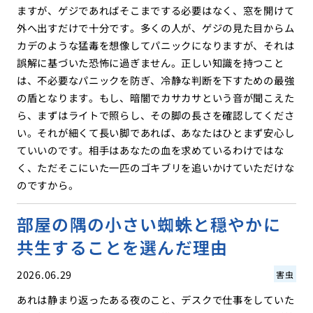
ますが、ゲジであればそこまでする必要はなく、窓を開けて
外へ出すだけで十分です。多くの人が、ゲジの見た目からム
カデのような猛毒を想像してパニックになりますが、それは
誤解に基づいた恐怖に過ぎません。正しい知識を持つこと
は、不必要なパニックを防ぎ、冷静な判断を下すための最強
の盾となります。もし、暗闇でカサカサという音が聞こえた
ら、まずはライトで照らし、その脚の長さを確認してくださ
い。それが細くて長い脚であれば、あなたはひとまず安心し
ていいのです。相手はあなたの血を求めているわけではな
く、ただそこにいた一匹のゴキブリを追いかけていただけな
のですから。
部屋の隅の小さい蜘蛛と穏やかに
共生することを選んだ理由
2026.06.29
害虫
あれは静まり返ったある夜のこと、デスクで仕事をしていた