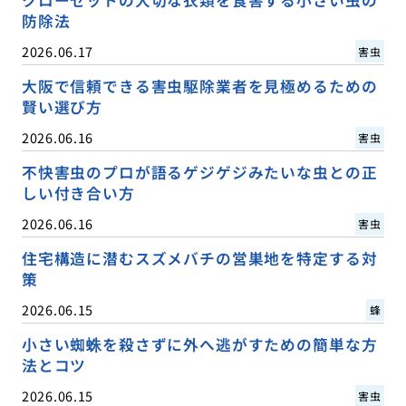
防除法
2026.06.17
害虫
大阪で信頼できる害虫駆除業者を見極めるための
賢い選び方
2026.06.16
害虫
不快害虫のプロが語るゲジゲジみたいな虫との正
しい付き合い方
2026.06.16
害虫
住宅構造に潜むスズメバチの営巣地を特定する対
策
2026.06.15
蜂
小さい蜘蛛を殺さずに外へ逃がすための簡単な方
法とコツ
2026.06.15
害虫