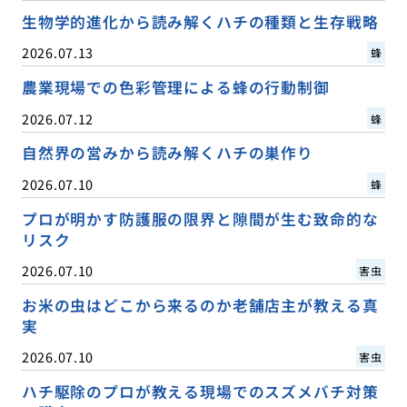
生物学的進化から読み解くハチの種類と生存戦略
2026.07.13
蜂
農業現場での色彩管理による蜂の行動制御
2026.07.12
蜂
自然界の営みから読み解くハチの巣作り
2026.07.10
蜂
プロが明かす防護服の限界と隙間が生む致命的な
リスク
2026.07.10
害虫
お米の虫はどこから来るのか老舗店主が教える真
実
2026.07.10
害虫
ハチ駆除のプロが教える現場でのスズメバチ対策