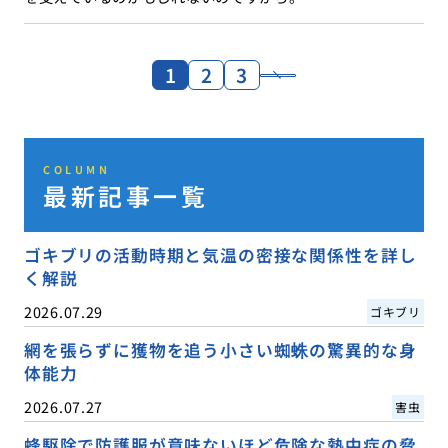
1
2
3
COLUMN
最新記事一覧
ゴキブリの活動時期と気温の密接な関係性を詳し
く解説
2026.07.29
ゴキブリ
網を張らずに獲物を追う小さい蜘蛛の驚異的な身
体能力
2026.07.27
害虫
蜂駆除で防護服が意味ないほど危険な熱中症の脅