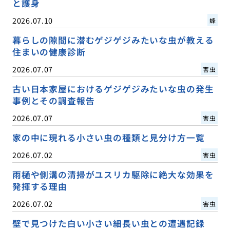
と護身
2026.07.10
蜂
暮らしの隙間に潜むゲジゲジみたいな虫が教える
住まいの健康診断
2026.07.07
害虫
古い日本家屋におけるゲジゲジみたいな虫の発生
事例とその調査報告
2026.07.07
害虫
家の中に現れる小さい虫の種類と見分け方一覧
2026.07.02
害虫
雨樋や側溝の清掃がユスリカ駆除に絶大な効果を
発揮する理由
2026.07.02
害虫
壁で見つけた白い小さい細長い虫との遭遇記録