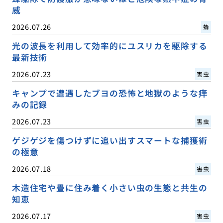
威
2026.07.26
蜂
光の波長を利用して効率的にユスリカを駆除する
最新技術
2026.07.23
害虫
キャンプで遭遇したブヨの恐怖と地獄のような痒
みの記録
2026.07.23
害虫
ゲジゲジを傷つけずに追い出すスマートな捕獲術
の極意
2026.07.18
害虫
木造住宅や畳に住み着く小さい虫の生態と共生の
知恵
2026.07.17
害虫