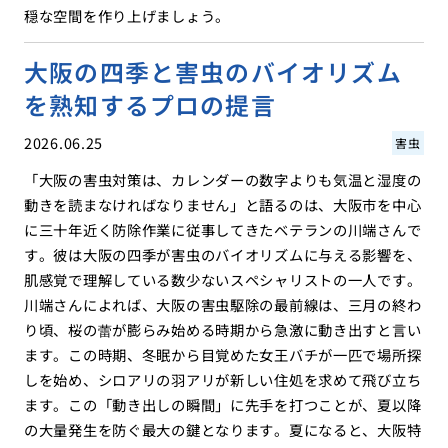
穏な空間を作り上げましょう。
大阪の四季と害虫のバイオリズム
を熟知するプロの提言
2026.06.25
害虫
「大阪の害虫対策は、カレンダーの数字よりも気温と湿度の
動きを読まなければなりません」と語るのは、大阪市を中心
に三十年近く防除作業に従事してきたベテランの川端さんで
す。彼は大阪の四季が害虫のバイオリズムに与える影響を、
肌感覚で理解している数少ないスペシャリストの一人です。
川端さんによれば、大阪の害虫駆除の最前線は、三月の終わ
り頃、桜の蕾が膨らみ始める時期から急激に動き出すと言い
ます。この時期、冬眠から目覚めた女王バチが一匹で場所探
しを始め、シロアリの羽アリが新しい住処を求めて飛び立ち
ます。この「動き出しの瞬間」に先手を打つことが、夏以降
の大量発生を防ぐ最大の鍵となります。夏になると、大阪特