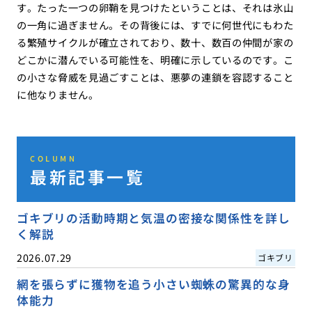
す。たった一つの卵鞘を見つけたということは、それは氷山
の一角に過ぎません。その背後には、すでに何世代にもわた
る繁殖サイクルが確立されており、数十、数百の仲間が家の
どこかに潜んでいる可能性を、明確に示しているのです。こ
の小さな脅威を見過ごすことは、悪夢の連鎖を容認すること
に他なりません。
COLUMN
最新記事一覧
ゴキブリの活動時期と気温の密接な関係性を詳し
く解説
2026.07.29
ゴキブリ
網を張らずに獲物を追う小さい蜘蛛の驚異的な身
体能力