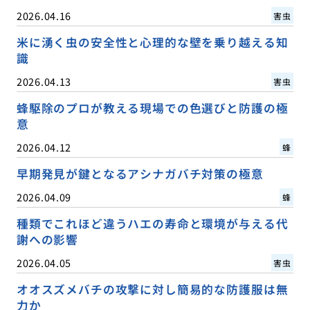
2026.04.16
害虫
米に湧く虫の安全性と心理的な壁を乗り越える知
識
2026.04.13
害虫
蜂駆除のプロが教える現場での色選びと防護の極
意
2026.04.12
蜂
早期発見が鍵となるアシナガバチ対策の極意
2026.04.09
蜂
種類でこれほど違うハエの寿命と環境が与える代
謝への影響
2026.04.05
害虫
オオスズメバチの攻撃に対し簡易的な防護服は無
力か