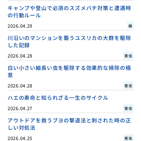
キャンプや登山で必須のスズメバチ対策と遭遇時
の行動ルール
2026.04.29
蜂
川沿いのマンションを襲うユスリカの大群を駆除
した記録
2026.04.28
害虫
白い小さい細長い虫を駆除する効果的な掃除の極
意
2026.04.28
害虫
ハエの寿命と知られざる一生のサイクル
2026.04.27
害虫
アウトドアを救うブヨの撃退法と刺された時の正
しい対処法
2026.04.25
害虫