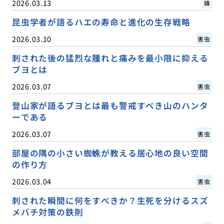
2026.03.13
蜂
昆虫学者が語るハエの寿命と進化の生存戦略
2026.03.10
害虫
刺された後の猛烈な腫れと痛みを最小限に抑える
ブヨとは
2026.03.07
害虫
登山家が語るブヨとは最も警戒すべき山のハンタ
ーである
2026.03.07
害虫
部屋の隅の小さい蜘蛛が教える居心地の良い空間
の作り方
2026.03.04
害虫
刺された瞬間に何をすべきか？生死を分けるスズ
メバチ対策の鉄則