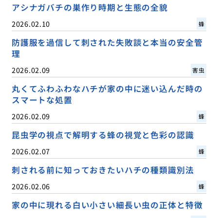
アシナガバチの巣作り時期と生態の全貌
2026.02.10
蜂
防護服を過信して刺された失敗談と本当の安全管
理
2026.02.09
害虫
丸くてふわふわなハチが家の中に迷い込んだ時の
スマートな処置
2026.02.09
蜂
昆虫学の視点で解明する蜂の視覚と色彩の認識
2026.02.07
蜂
刺される前に知っておきたいハチの種類識別法
2026.02.06
蜂
家の中に現れる白い小さい細長い虫の正体と特徴