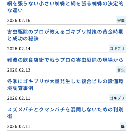
網を張らない小さい蜘蛛と網を張る蜘蛛の決定的
な違い
2026.02.16
害虫
害虫駆除のプロが教えるゴキブリ対策の黄金時期
と成功の秘訣
2026.02.14
ゴキブリ
難波の飲食店街で戦うプロの害虫駆除の現場から
2026.02.13
害虫
冬季にゴキブリが大量発生した複合ビルの設備環
境調査事例
2026.02.11
ゴキブリ
スズメバチとクマンバチを混同しないための判別
術
2026.02.11
蜂