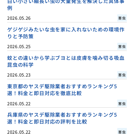
白い小さい細長い虫の大量発生を解決した具体事
例
2026.05.26
害虫
ゲジゲジみたいな虫を家に入れないための環境作
りと予防策
2026.05.25
害虫
蚊との違いから学ぶブヨとは皮膚を噛み切る吸血
昆虫の科学
2026.05.23
害虫
東京都のヤスデ駆除業者おすすめランキング5
選！料金と即日対応を徹底比較
2026.05.22
害虫
兵庫県のヤスデ駆除業者おすすめランキング5
選！料金と即日対応の評判を比較
2026.05.22
害虫