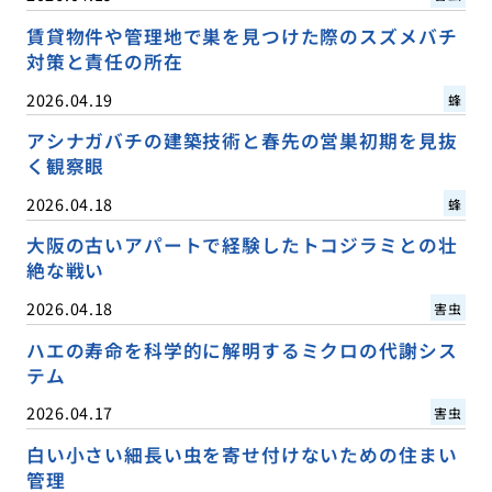
賃貸物件や管理地で巣を見つけた際のスズメバチ
対策と責任の所在
2026.04.19
蜂
アシナガバチの建築技術と春先の営巣初期を見抜
く観察眼
2026.04.18
蜂
大阪の古いアパートで経験したトコジラミとの壮
絶な戦い
2026.04.18
害虫
ハエの寿命を科学的に解明するミクロの代謝シス
テム
2026.04.17
害虫
白い小さい細長い虫を寄せ付けないための住まい
管理