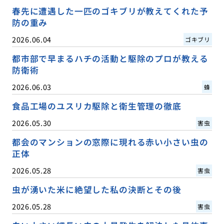
春先に遭遇した一匹のゴキブリが教えてくれた予
防の重み
2026.06.04
ゴキブリ
都市部で早まるハチの活動と駆除のプロが教える
防衛術
2026.06.03
蜂
食品工場のユスリカ駆除と衛生管理の徹底
2026.05.30
害虫
都会のマンションの窓際に現れる赤い小さい虫の
正体
2026.05.28
害虫
虫が湧いた米に絶望した私の決断とその後
2026.05.28
害虫