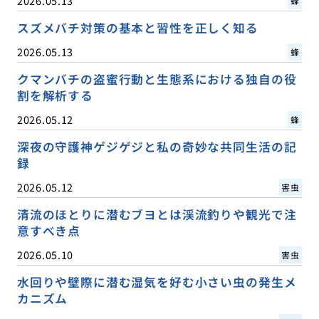
2026.05.13
蜂
スズメバチ対策の基本と習性を正しく知る
2026.05.13
蜂
クマンバチの盗蜜行動と生態系における独自の役
割を解析する
2026.05.12
蜂
深夜の守護神ゲジゲジと私の奇妙な共同生活の記
録
2026.05.12
害虫
清流のほとりに潜むブヨとは渓流釣りや観光で注
意すべき点
2026.05.10
害虫
水回りや壁際に潜む湿気を好む小さい虫の発生メ
カニズム