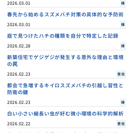
2026.03.01
蜂
春先から始めるスズメバチ対策の具体的な予防術
2026.03.01
蜂
庭で見つけたハチの種類を自分で特定した記録
2026.02.28
蜂
新築住宅でゲジゲジが発生する意外な理由と環境
の罠
2026.02.23
害虫
都会で急増するキイロスズメバチの引越し習性と
防衛の鍵
2026.02.23
蜂
白い小さい細長い虫が好む微小環境の科学的解析
2026.02.22
害虫