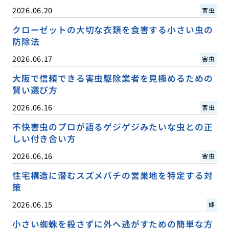
2026.06.20
害虫
クローゼットの大切な衣類を食害する小さい虫の
防除法
2026.06.17
害虫
大阪で信頼できる害虫駆除業者を見極めるための
賢い選び方
2026.06.16
害虫
不快害虫のプロが語るゲジゲジみたいな虫との正
しい付き合い方
2026.06.16
害虫
住宅構造に潜むスズメバチの営巣地を特定する対
策
2026.06.15
蜂
小さい蜘蛛を殺さずに外へ逃がすための簡単な方