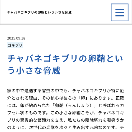
チャバネゴキブリの卵鞘という小さな脅威
2025.09.18
ゴキブリ
チャバネゴキブリの卵鞘とい
う小さな脅威
家の中で遭遇する害虫の中でも、チャバネゴキブリが特に厄
介とされる理由、その核心は彼らの「卵」にあります。正確
には、卵が納められた「卵鞘（らんしょう）」と呼ばれるカ
プセル状のものです。この小さな卵鞘こそが、チャバネゴキ
ブリの驚異的な繁殖力を支え、私たちの駆除努力を嘲笑うか
のように、次世代の兵隊を次々と生み出す元凶なのです。チ