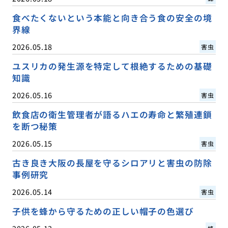
食べたくないという本能と向き合う食の安全の境
界線
2026.05.18
害虫
ユスリカの発生源を特定して根絶するための基礎
知識
2026.05.16
害虫
飲食店の衛生管理者が語るハエの寿命と繁殖連鎖
を断つ秘策
2026.05.15
害虫
古き良き大阪の長屋を守るシロアリと害虫の防除
事例研究
2026.05.14
害虫
子供を蜂から守るための正しい帽子の色選び