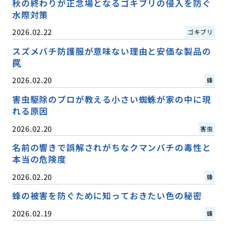
秋の終わりが正念場となるゴキブリの侵入を防ぐ
水際対策
2026.02.22
ゴキブリ
スズメバチ防護服が意味ない理由と安価な製品の
罠
2026.02.20
蜂
害虫駆除のプロが教える小さい蜘蛛が家の中に現
れる原因
2026.02.20
害虫
名前の響きで誤解されがちなクマンバチの毒性と
本当の危険度
2026.02.20
蜂
蜂の被害を防ぐために知っておきたい色の秘密
2026.02.19
蜂