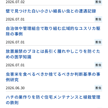
2026.07.02
害虫
壁で見つけた白い小さい細長い虫との遭遇記録
2026.07.01
害虫
自治体や管理組合で取り組む広域的なユスリカ駆
除の事例
2026.07.01
害虫
放置厳禁のブヨとは長引く腫れやしこりを防ぐた
めの医学知識
2026.07.01
害虫
虫害米を食べるべきか捨てるべきか判断基準の事
例研究
2026.06.30
害虫
ハチの巣作りを防ぐ住宅メンテナンスと植栽管理
の鉄則