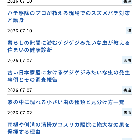
2026.07.10
害虫
ハチ駆除のプロが教える現場でのスズメバチ対策
と護身
2026.07.10
蜂
暮らしの隙間に潜むゲジゲジみたいな虫が教える
住まいの健康診断
2026.07.07
害虫
古い日本家屋におけるゲジゲジみたいな虫の発生
事例とその調査報告
2026.07.07
害虫
家の中に現れる小さい虫の種類と見分け方一覧
2026.07.02
害虫
雨樋や側溝の清掃がユスリカ駆除に絶大な効果を
発揮する理由