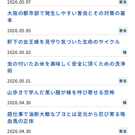
2026.05.07
害虫
大阪の都市部で発生しやすい害虫とその対策の基
本
2026.05.05
害虫
軒下の女王蜂を見守り気づいた生命のサイクル
2026.05.02
蜂
虫の付いたお米を美味しく安全に頂くための洗浄
術
2026.05.01
害虫
山歩きで学んだ黒い服が蜂を呼び寄せる恐怖
2026.04.30
蜂
庭仕事で油断大敵なブヨとは足元から忍び寄る吸
血鬼の正体
2026.04.30
害虫