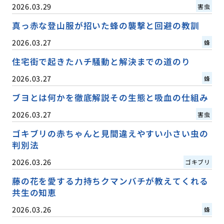
2026.03.29
害虫
真っ赤な登山服が招いた蜂の襲撃と回避の教訓
2026.03.27
蜂
住宅街で起きたハチ騒動と解決までの道のり
2026.03.27
蜂
ブヨとは何かを徹底解説その生態と吸血の仕組み
2026.03.27
害虫
ゴキブリの赤ちゃんと見間違えやすい小さい虫の
判別法
2026.03.26
ゴキブリ
藤の花を愛する力持ちクマンバチが教えてくれる
共生の知恵
2026.03.26
蜂