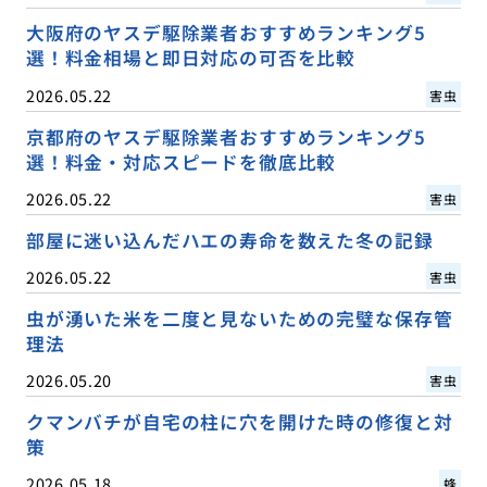
大阪府のヤスデ駆除業者おすすめランキング5
選！料金相場と即日対応の可否を比較
2026.05.22
害虫
京都府のヤスデ駆除業者おすすめランキング5
選！料金・対応スピードを徹底比較
2026.05.22
害虫
部屋に迷い込んだハエの寿命を数えた冬の記録
2026.05.22
害虫
虫が湧いた米を二度と見ないための完璧な保存管
理法
2026.05.20
害虫
クマンバチが自宅の柱に穴を開けた時の修復と対
策
2026.05.18
蜂