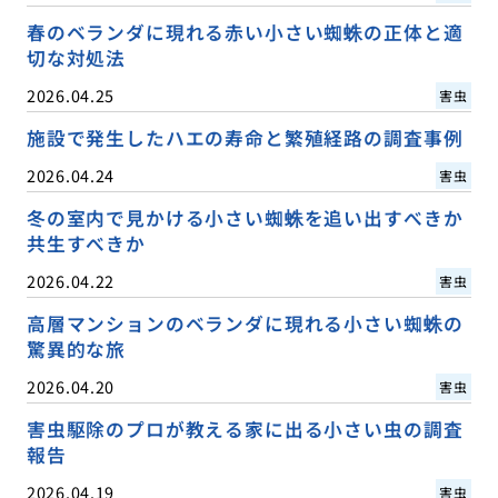
春のベランダに現れる赤い小さい蜘蛛の正体と適
切な対処法
2026.04.25
害虫
施設で発生したハエの寿命と繁殖経路の調査事例
2026.04.24
害虫
冬の室内で見かける小さい蜘蛛を追い出すべきか
共生すべきか
2026.04.22
害虫
高層マンションのベランダに現れる小さい蜘蛛の
驚異的な旅
2026.04.20
害虫
害虫駆除のプロが教える家に出る小さい虫の調査
報告
2026.04.19
害虫