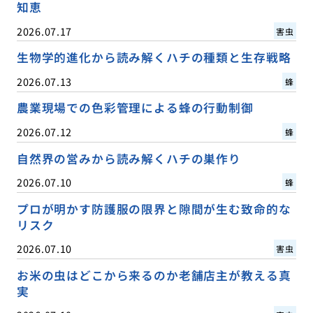
知恵
2026.07.17
害虫
生物学的進化から読み解くハチの種類と生存戦略
2026.07.13
蜂
農業現場での色彩管理による蜂の行動制御
2026.07.12
蜂
自然界の営みから読み解くハチの巣作り
2026.07.10
蜂
プロが明かす防護服の限界と隙間が生む致命的な
リスク
2026.07.10
害虫
お米の虫はどこから来るのか老舗店主が教える真
実