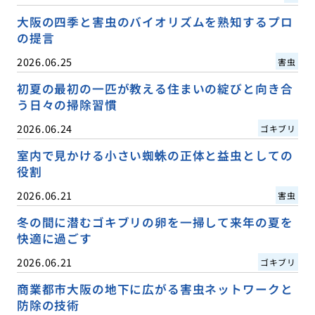
大阪の四季と害虫のバイオリズムを熟知するプロ
の提言
2026.06.25
害虫
初夏の最初の一匹が教える住まいの綻びと向き合
う日々の掃除習慣
2026.06.24
ゴキブリ
室内で見かける小さい蜘蛛の正体と益虫としての
役割
2026.06.21
害虫
冬の間に潜むゴキブリの卵を一掃して来年の夏を
快適に過ごす
2026.06.21
ゴキブリ
商業都市大阪の地下に広がる害虫ネットワークと
防除の技術