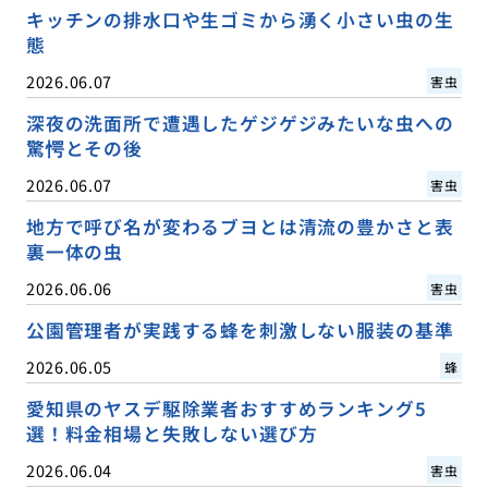
キッチンの排水口や生ゴミから湧く小さい虫の生
態
2026.06.07
害虫
深夜の洗面所で遭遇したゲジゲジみたいな虫への
驚愕とその後
2026.06.07
害虫
地方で呼び名が変わるブヨとは清流の豊かさと表
裏一体の虫
2026.06.06
害虫
公園管理者が実践する蜂を刺激しない服装の基準
2026.06.05
蜂
愛知県のヤスデ駆除業者おすすめランキング5
選！料金相場と失敗しない選び方
2026.06.04
害虫