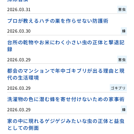
2026.03.31
害虫
プロが教えるハチの巣を作らせない防護術
2026.03.30
蜂
台所の乾物やお米にわく小さい虫の正体と撃退記
録
2026.03.29
害虫
都会のマンションで年中ゴキブリが出る理由と現
代の生活環境
2026.03.29
ゴキブリ
洗濯物の色に潜む蜂を寄せ付けないための家事術
2026.03.29
蜂
家の中に現れるゲジゲジみたいな虫の正体と益虫
としての側面