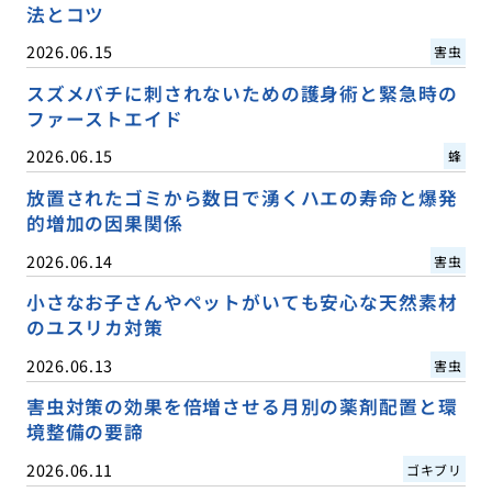
法とコツ
2026.06.15
害虫
スズメバチに刺されないための護身術と緊急時の
ファーストエイド
2026.06.15
蜂
放置されたゴミから数日で湧くハエの寿命と爆発
的増加の因果関係
2026.06.14
害虫
小さなお子さんやペットがいても安心な天然素材
のユスリカ対策
2026.06.13
害虫
害虫対策の効果を倍増させる月別の薬剤配置と環
境整備の要諦
2026.06.11
ゴキブリ