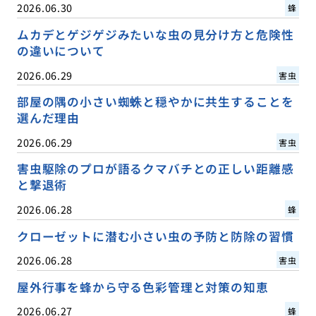
2026.06.30
蜂
ムカデとゲジゲジみたいな虫の見分け方と危険性
の違いについて
2026.06.29
害虫
部屋の隅の小さい蜘蛛と穏やかに共生することを
選んだ理由
2026.06.29
害虫
害虫駆除のプロが語るクマバチとの正しい距離感
と撃退術
2026.06.28
蜂
クローゼットに潜む小さい虫の予防と防除の習慣
2026.06.28
害虫
屋外行事を蜂から守る色彩管理と対策の知恵
2026.06.27
蜂