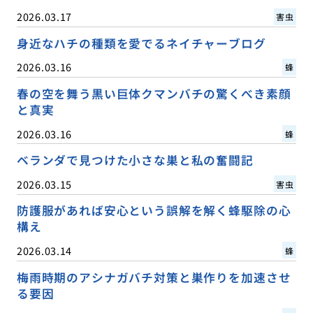
2026.03.17
害虫
身近なハチの種類を愛でるネイチャーブログ
2026.03.16
蜂
春の空を舞う黒い巨体クマンバチの驚くべき素顔
と真実
2026.03.16
蜂
ベランダで見つけた小さな巣と私の奮闘記
2026.03.15
害虫
防護服があれば安心という誤解を解く蜂駆除の心
構え
2026.03.14
蜂
梅雨時期のアシナガバチ対策と巣作りを加速させ
る要因