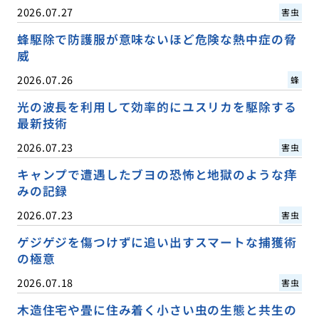
2026.07.27
害虫
蜂駆除で防護服が意味ないほど危険な熱中症の脅
威
2026.07.26
蜂
光の波長を利用して効率的にユスリカを駆除する
最新技術
2026.07.23
害虫
キャンプで遭遇したブヨの恐怖と地獄のような痒
みの記録
2026.07.23
害虫
ゲジゲジを傷つけずに追い出すスマートな捕獲術
の極意
2026.07.18
害虫
木造住宅や畳に住み着く小さい虫の生態と共生の