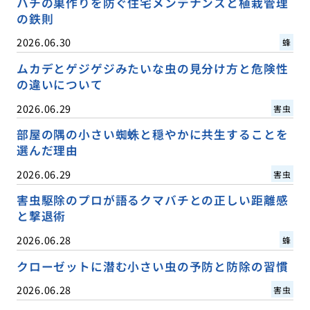
ハチの巣作りを防ぐ住宅メンテナンスと植栽管理
の鉄則
2026.06.30
蜂
ムカデとゲジゲジみたいな虫の見分け方と危険性
の違いについて
2026.06.29
害虫
部屋の隅の小さい蜘蛛と穏やかに共生することを
選んだ理由
2026.06.29
害虫
害虫駆除のプロが語るクマバチとの正しい距離感
と撃退術
2026.06.28
蜂
クローゼットに潜む小さい虫の予防と防除の習慣
2026.06.28
害虫