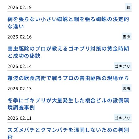
2026.02.19
蜂
網を張らない小さい蜘蛛と網を張る蜘蛛の決定的
な違い
2026.02.16
害虫
害虫駆除のプロが教えるゴキブリ対策の黄金時期
と成功の秘訣
2026.02.14
ゴキブリ
難波の飲食店街で戦うプロの害虫駆除の現場から
2026.02.13
害虫
冬季にゴキブリが大量発生した複合ビルの設備環
境調査事例
2026.02.11
ゴキブリ
スズメバチとクマンバチを混同しないための判別
術