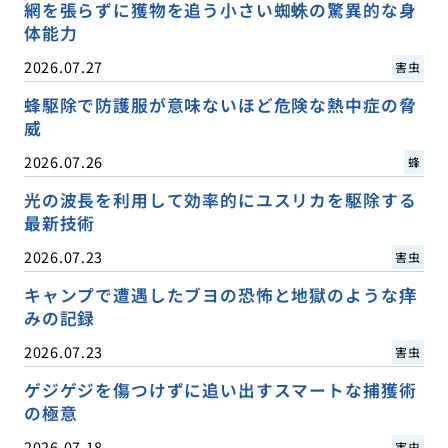
網を張らずに獲物を追う小さい蜘蛛の驚異的な身
体能力
2026.07.27
害虫
蜂駆除で防護服が意味ないほど危険な熱中症の脅
威
2026.07.26
蜂
光の波長を利用して効率的にユスリカを駆除する
最新技術
2026.07.23
害虫
キャンプで遭遇したブヨの恐怖と地獄のような痒
みの記録
2026.07.23
害虫
ゲジゲジを傷つけずに追い出すスマートな捕獲術
の極意
2026.07.18
害虫