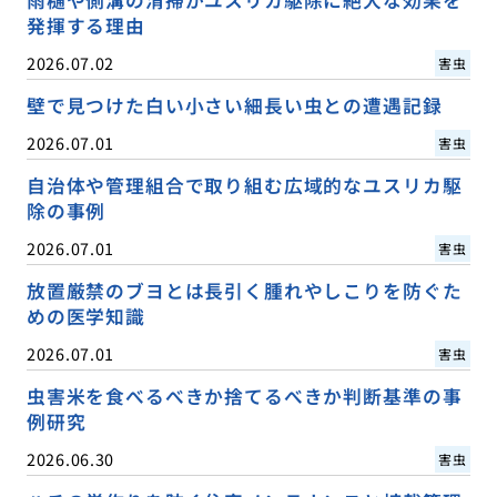
発揮する理由
2026.07.02
害虫
壁で見つけた白い小さい細長い虫との遭遇記録
2026.07.01
害虫
自治体や管理組合で取り組む広域的なユスリカ駆
除の事例
2026.07.01
害虫
放置厳禁のブヨとは長引く腫れやしこりを防ぐた
めの医学知識
2026.07.01
害虫
虫害米を食べるべきか捨てるべきか判断基準の事
例研究
2026.06.30
害虫