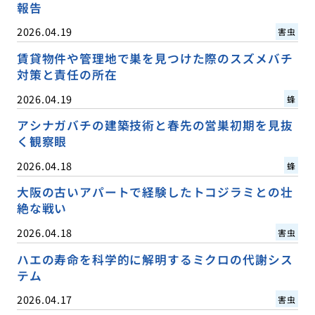
報告
2026.04.19
害虫
賃貸物件や管理地で巣を見つけた際のスズメバチ
対策と責任の所在
2026.04.19
蜂
アシナガバチの建築技術と春先の営巣初期を見抜
く観察眼
2026.04.18
蜂
大阪の古いアパートで経験したトコジラミとの壮
絶な戦い
2026.04.18
害虫
ハエの寿命を科学的に解明するミクロの代謝シス
テム
2026.04.17
害虫