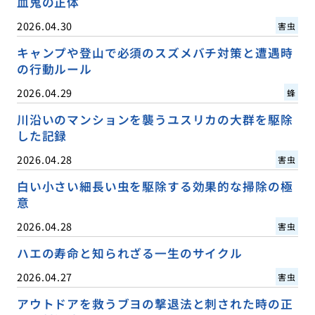
血鬼の正体
2026.04.30
害虫
キャンプや登山で必須のスズメバチ対策と遭遇時
の行動ルール
2026.04.29
蜂
川沿いのマンションを襲うユスリカの大群を駆除
した記録
2026.04.28
害虫
白い小さい細長い虫を駆除する効果的な掃除の極
意
2026.04.28
害虫
ハエの寿命と知られざる一生のサイクル
2026.04.27
害虫
アウトドアを救うブヨの撃退法と刺された時の正