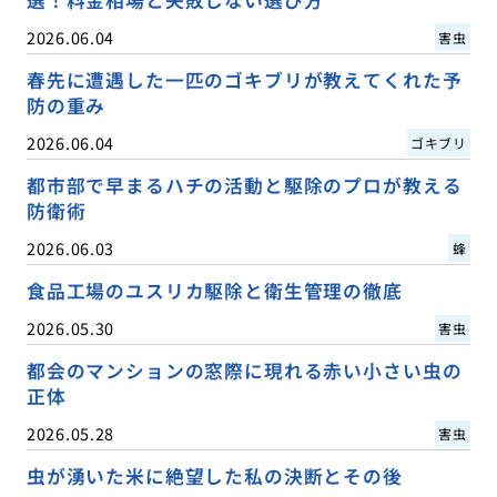
2026.06.04
害虫
春先に遭遇した一匹のゴキブリが教えてくれた予
防の重み
2026.06.04
ゴキブリ
都市部で早まるハチの活動と駆除のプロが教える
防衛術
2026.06.03
蜂
食品工場のユスリカ駆除と衛生管理の徹底
2026.05.30
害虫
都会のマンションの窓際に現れる赤い小さい虫の
正体
2026.05.28
害虫
虫が湧いた米に絶望した私の決断とその後