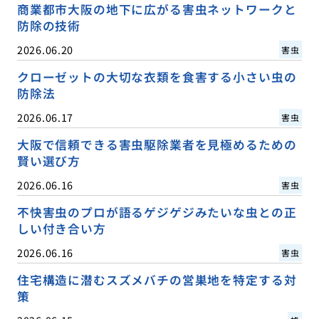
商業都市大阪の地下に広がる害虫ネットワークと
防除の技術
2026.06.20
害虫
クローゼットの大切な衣類を食害する小さい虫の
防除法
2026.06.17
害虫
大阪で信頼できる害虫駆除業者を見極めるための
賢い選び方
2026.06.16
害虫
不快害虫のプロが語るゲジゲジみたいな虫との正
しい付き合い方
2026.06.16
害虫
住宅構造に潜むスズメバチの営巣地を特定する対
策