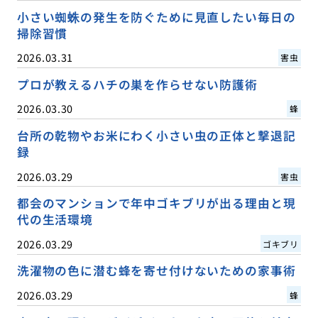
小さい蜘蛛の発生を防ぐために見直したい毎日の
掃除習慣
2026.03.31
害虫
プロが教えるハチの巣を作らせない防護術
2026.03.30
蜂
台所の乾物やお米にわく小さい虫の正体と撃退記
録
2026.03.29
害虫
都会のマンションで年中ゴキブリが出る理由と現
代の生活環境
2026.03.29
ゴキブリ
洗濯物の色に潜む蜂を寄せ付けないための家事術
2026.03.29
蜂