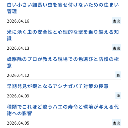
白い小さい細長い虫を寄せ付けないための住まい
管理
2026.04.16
害虫
米に湧く虫の安全性と心理的な壁を乗り越える知
識
2026.04.13
害虫
蜂駆除のプロが教える現場での色選びと防護の極
意
2026.04.12
蜂
早期発見が鍵となるアシナガバチ対策の極意
2026.04.09
蜂
種類でこれほど違うハエの寿命と環境が与える代
謝への影響
2026.04.05
害虫