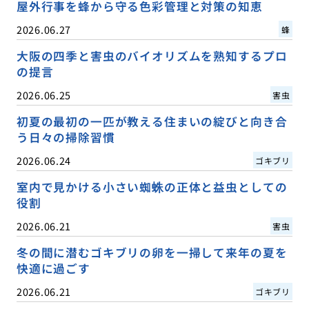
屋外行事を蜂から守る色彩管理と対策の知恵
2026.06.27
蜂
大阪の四季と害虫のバイオリズムを熟知するプロ
の提言
2026.06.25
害虫
初夏の最初の一匹が教える住まいの綻びと向き合
う日々の掃除習慣
2026.06.24
ゴキブリ
室内で見かける小さい蜘蛛の正体と益虫としての
役割
2026.06.21
害虫
冬の間に潜むゴキブリの卵を一掃して来年の夏を
快適に過ごす
2026.06.21
ゴキブリ