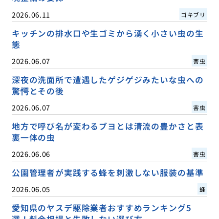
2026.06.11
ゴキブリ
キッチンの排水口や生ゴミから湧く小さい虫の生
態
2026.06.07
害虫
深夜の洗面所で遭遇したゲジゲジみたいな虫への
驚愕とその後
2026.06.07
害虫
地方で呼び名が変わるブヨとは清流の豊かさと表
裏一体の虫
2026.06.06
害虫
公園管理者が実践する蜂を刺激しない服装の基準
2026.06.05
蜂
愛知県のヤスデ駆除業者おすすめランキング5
選！料金相場と失敗しない選び方