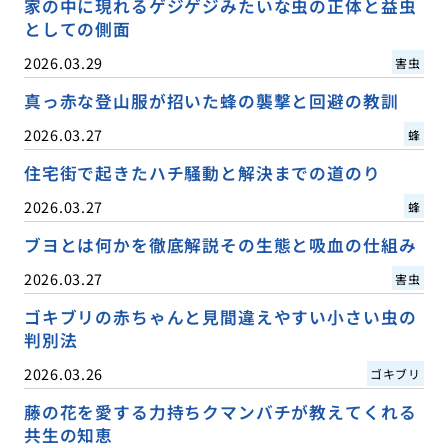
家の中に現れるゲジゲジみたいな虫の正体と益虫
としての側面
2026.03.29
害虫
真っ赤な登山服が招いた蜂の襲撃と回避の教訓
2026.03.27
蜂
住宅街で起きたハチ騒動と解決までの道のり
2026.03.27
蜂
ブヨとは何かを徹底解説その生態と吸血の仕組み
2026.03.27
害虫
ゴキブリの赤ちゃんと見間違えやすい小さい虫の
判別法
2026.03.26
ゴキブリ
藤の花を愛する力持ちクマンバチが教えてくれる
共生の知恵