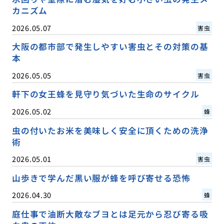
カニズム
2026.05.07
害虫
大阪の都市部で発生しやすい害虫とその対策の基
本
2026.05.05
害虫
軒下の女王蜂を見守り気づいた生命のサイクル
2026.05.02
蜂
虫の付いたお米を美味しく安全に頂くための洗浄
術
2026.05.01
害虫
山歩きで学んだ黒い服が蜂を呼び寄せる恐怖
2026.04.30
蜂
庭仕事で油断大敵なブヨとは足元から忍び寄る吸