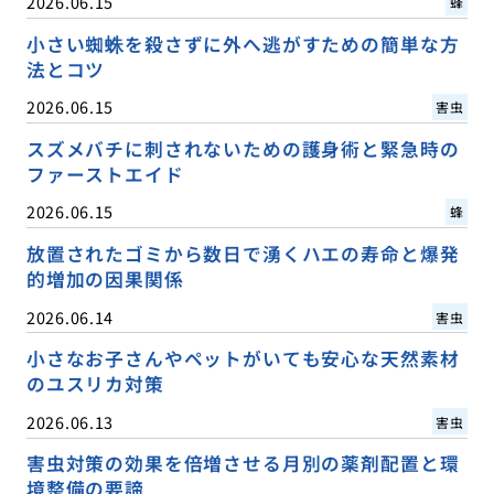
2026.06.15
蜂
小さい蜘蛛を殺さずに外へ逃がすための簡単な方
法とコツ
2026.06.15
害虫
スズメバチに刺されないための護身術と緊急時の
ファーストエイド
2026.06.15
蜂
放置されたゴミから数日で湧くハエの寿命と爆発
的増加の因果関係
2026.06.14
害虫
小さなお子さんやペットがいても安心な天然素材
のユスリカ対策
2026.06.13
害虫
害虫対策の効果を倍増させる月別の薬剤配置と環
境整備の要諦