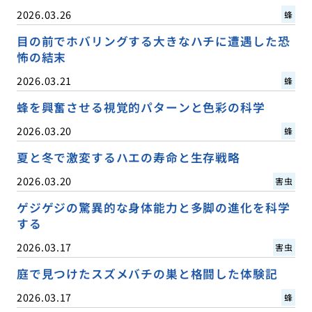
2026.03.26
蜂
目の前でホバリングする大きなハチに遭遇した恐
怖の結末
2026.03.21
蜂
蜂を興奮させる視覚的パターンと色彩の科学
2026.03.20
蜂
夏と冬で激変するハエの寿命と生存戦略
2026.03.20
害虫
ゲジゲジの驚異的な身体能力と多脚の進化を科学
する
2026.03.17
害虫
庭で見つけたスズメバチの巣と格闘した体験記
2026.03.17
蜂