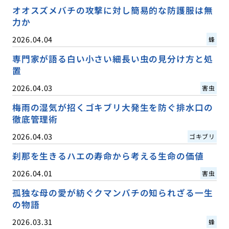
オオスズメバチの攻撃に対し簡易的な防護服は無
力か
2026.04.04
蜂
専門家が語る白い小さい細長い虫の見分け方と処
置
2026.04.03
害虫
梅雨の湿気が招くゴキブリ大発生を防ぐ排水口の
徹底管理術
2026.04.03
ゴキブリ
刹那を生きるハエの寿命から考える生命の価値
2026.04.01
害虫
孤独な母の愛が紡ぐクマンバチの知られざる一生
の物語
2026.03.31
蜂