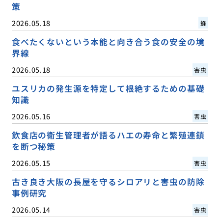
策
2026.05.18
蜂
食べたくないという本能と向き合う食の安全の境
界線
2026.05.18
害虫
ユスリカの発生源を特定して根絶するための基礎
知識
2026.05.16
害虫
飲食店の衛生管理者が語るハエの寿命と繁殖連鎖
を断つ秘策
2026.05.15
害虫
古き良き大阪の長屋を守るシロアリと害虫の防除
事例研究
2026.05.14
害虫