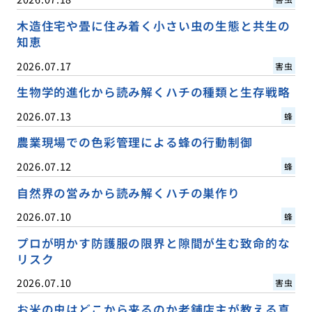
木造住宅や畳に住み着く小さい虫の生態と共生の
知恵
2026.07.17
害虫
生物学的進化から読み解くハチの種類と生存戦略
2026.07.13
蜂
農業現場での色彩管理による蜂の行動制御
2026.07.12
蜂
自然界の営みから読み解くハチの巣作り
2026.07.10
蜂
プロが明かす防護服の限界と隙間が生む致命的な
リスク
2026.07.10
害虫
お米の虫はどこから来るのか老舗店主が教える真