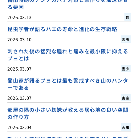
る要因
2026.03.13
蜂
昆虫学者が語るハエの寿命と進化の生存戦略
2026.03.10
害虫
刺された後の猛烈な腫れと痛みを最小限に抑える
ブヨとは
2026.03.07
害虫
登山家が語るブヨとは最も警戒すべき山のハンタ
ーである
2026.03.07
害虫
部屋の隅の小さい蜘蛛が教える居心地の良い空間
の作り方
2026.03.04
害虫