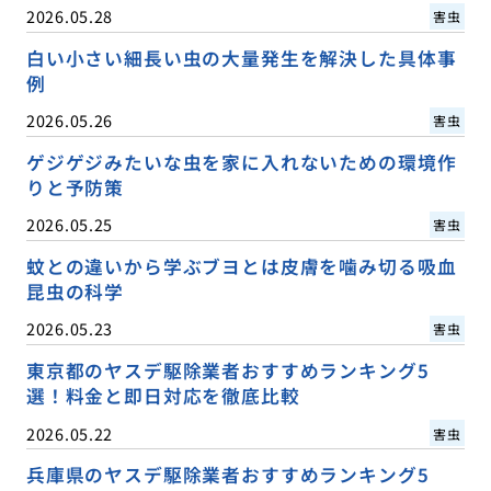
2026.05.28
害虫
白い小さい細長い虫の大量発生を解決した具体事
例
2026.05.26
害虫
ゲジゲジみたいな虫を家に入れないための環境作
りと予防策
2026.05.25
害虫
蚊との違いから学ぶブヨとは皮膚を噛み切る吸血
昆虫の科学
2026.05.23
害虫
東京都のヤスデ駆除業者おすすめランキング5
選！料金と即日対応を徹底比較
2026.05.22
害虫
兵庫県のヤスデ駆除業者おすすめランキング5