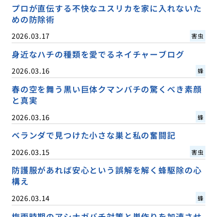
プロが直伝する不快なユスリカを家に入れないた
めの防除術
2026.03.17
害虫
身近なハチの種類を愛でるネイチャーブログ
2026.03.16
蜂
春の空を舞う黒い巨体クマンバチの驚くべき素顔
と真実
2026.03.16
蜂
ベランダで見つけた小さな巣と私の奮闘記
2026.03.15
害虫
防護服があれば安心という誤解を解く蜂駆除の心
構え
2026.03.14
蜂
梅雨時期のアシナガバチ対策と巣作りを加速させ