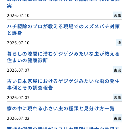
実
2026.07.10
害虫
ハチ駆除のプロが教える現場でのスズメバチ対策
と護身
2026.07.10
蜂
暮らしの隙間に潜むゲジゲジみたいな虫が教える
住まいの健康診断
2026.07.07
害虫
古い日本家屋におけるゲジゲジみたいな虫の発生
事例とその調査報告
2026.07.07
害虫
家の中に現れる小さい虫の種類と見分け方一覧
2026.07.02
害虫
雨樋や側溝の清掃がユスリカ駆除に絶大な効果を