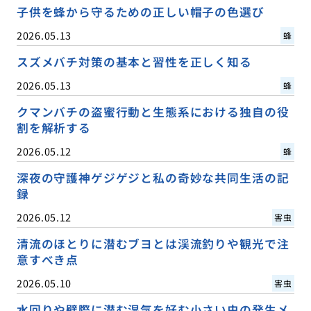
子供を蜂から守るための正しい帽子の色選び
2026.05.13
蜂
スズメバチ対策の基本と習性を正しく知る
2026.05.13
蜂
クマンバチの盗蜜行動と生態系における独自の役
割を解析する
2026.05.12
蜂
深夜の守護神ゲジゲジと私の奇妙な共同生活の記
録
2026.05.12
害虫
清流のほとりに潜むブヨとは渓流釣りや観光で注
意すべき点
2026.05.10
害虫
水回りや壁際に潜む湿気を好む小さい虫の発生メ