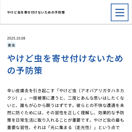
やけど虫を寄せ付けないための予防策
2025.10.08
害虫
やけど虫を寄せ付けないため
の予防策
辛い皮膚炎を引き起こす「やけど虫（アオバアリガタハネカ
クシ）」。一度被害に遭うと、二度とあんな思いはしたくな
いと、誰もが心から願うはずです。彼らとの不快な遭遇を未
然に防ぐためには、その習性を正しく理解し、効果的な予防
策を日常生活に取り入れることが重要です。やけど虫の最も
重要な習性、それは「光に集まる（走光性）」という点で