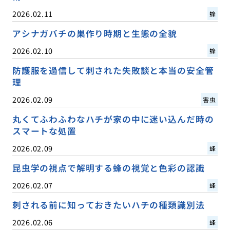
2026.02.11
蜂
アシナガバチの巣作り時期と生態の全貌
2026.02.10
蜂
防護服を過信して刺された失敗談と本当の安全管
理
2026.02.09
害虫
丸くてふわふわなハチが家の中に迷い込んだ時の
スマートな処置
2026.02.09
蜂
昆虫学の視点で解明する蜂の視覚と色彩の認識
2026.02.07
蜂
刺される前に知っておきたいハチの種類識別法
2026.02.06
蜂