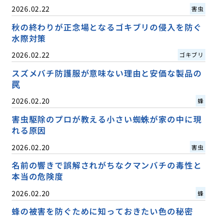
2026.02.22
害虫
秋の終わりが正念場となるゴキブリの侵入を防ぐ
水際対策
2026.02.22
ゴキブリ
スズメバチ防護服が意味ない理由と安価な製品の
罠
2026.02.20
蜂
害虫駆除のプロが教える小さい蜘蛛が家の中に現
れる原因
2026.02.20
害虫
名前の響きで誤解されがちなクマンバチの毒性と
本当の危険度
2026.02.20
蜂
蜂の被害を防ぐために知っておきたい色の秘密