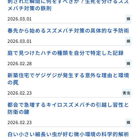
刺された瞬間に何をすべきか？生死を分けるスズ
メバチ対策の鉄則
2026.03.01
蜂
春先から始めるスズメバチ対策の具体的な予防術
2026.03.01
蜂
庭で見つけたハチの種類を自分で特定した記録
2026.02.28
蜂
新築住宅でゲジゲジが発生する意外な理由と環境
の罠
2026.02.23
害虫
都会で急増するキイロスズメバチの引越し習性と
防衛の鍵
2026.02.23
蜂
白い小さい細長い虫が好む微小環境の科学的解析