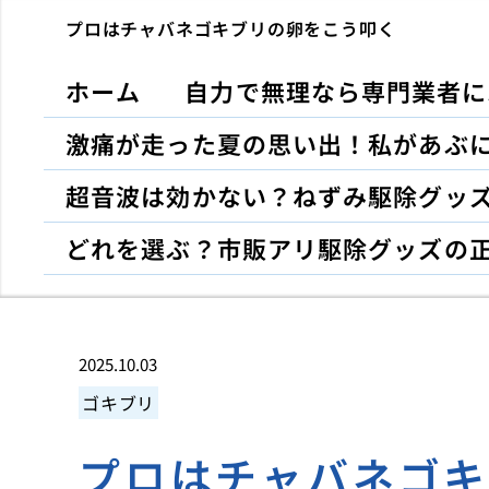
プロはチャバネゴキブリの卵をこう叩く
ホーム
自力で無理なら専門業者に
激痛が走った夏の思い出！私があぶ
超音波は効かない？ねずみ駆除グッ
どれを選ぶ？市販アリ駆除グッズの
2025.10.03
ゴキブリ
プロはチャバネゴ