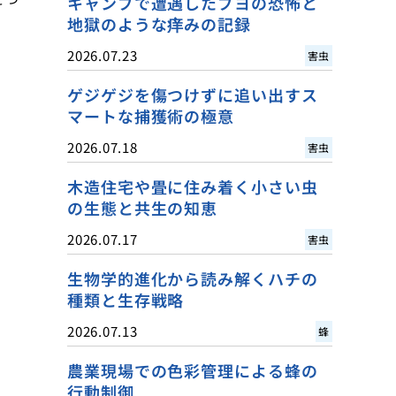
キャンプで遭遇したブヨの恐怖と
地獄のような痒みの記録
2026.07.23
害虫
ゲジゲジを傷つけずに追い出すス
マートな捕獲術の極意
2026.07.18
害虫
木造住宅や畳に住み着く小さい虫
の生態と共生の知恵
2026.07.17
害虫
生物学的進化から読み解くハチの
種類と生存戦略
2026.07.13
蜂
農業現場での色彩管理による蜂の
行動制御