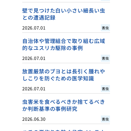
壁で見つけた白い小さい細長い虫
との遭遇記録
2026.07.01
害虫
自治体や管理組合で取り組む広域
的なユスリカ駆除の事例
2026.07.01
害虫
放置厳禁のブヨとは長引く腫れや
しこりを防ぐための医学知識
2026.07.01
害虫
虫害米を食べるべきか捨てるべき
か判断基準の事例研究
2026.06.30
害虫