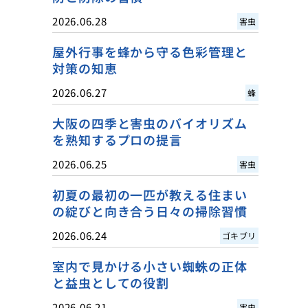
2026.06.28
害虫
屋外行事を蜂から守る色彩管理と
対策の知恵
2026.06.27
蜂
大阪の四季と害虫のバイオリズム
を熟知するプロの提言
2026.06.25
害虫
初夏の最初の一匹が教える住まい
の綻びと向き合う日々の掃除習慣
2026.06.24
ゴキブリ
室内で見かける小さい蜘蛛の正体
と益虫としての役割
2026.06.21
害虫