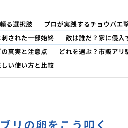
頼る選択肢
プロが実践するチョウバエ
に刺された一部始終
敵は誰だ？家に侵入
ズの真実と注意点
どれを選ぶ？市販アリ
正しい使い方と比較
キブリの卵をこう叩く