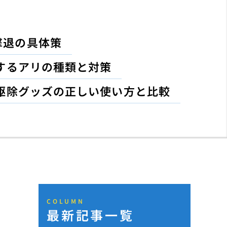
撃退の具体策
するアリの種類と対策
駆除グッズの正しい使い方と比較
COLUMN
最新記事一覧