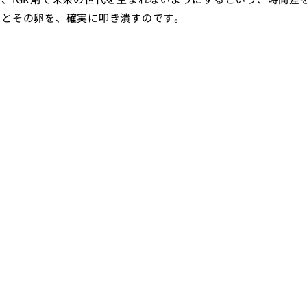
リとその卵を、確実に叩き潰すのです。