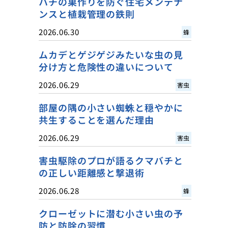
ハチの巣作りを防ぐ住宅メンテナ
ンスと植栽管理の鉄則
2026.06.30
蜂
ムカデとゲジゲジみたいな虫の見
分け方と危険性の違いについて
2026.06.29
害虫
部屋の隅の小さい蜘蛛と穏やかに
共生することを選んだ理由
2026.06.29
害虫
害虫駆除のプロが語るクマバチと
の正しい距離感と撃退術
2026.06.28
蜂
クローゼットに潜む小さい虫の予
防と防除の習慣