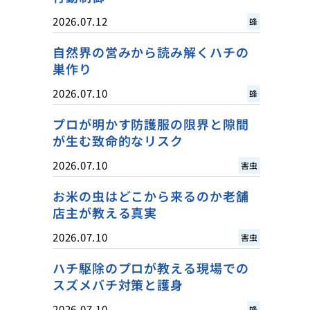
2026.07.12
蜂
自然界の営みから読み解くハチの
巣作り
2026.07.10
蜂
プロが明かす防護服の限界と隙間
が生む致命的なリスク
2026.07.10
害虫
お米の虫はどこから来るのか老舗
店主が教える真実
2026.07.10
害虫
ハチ駆除のプロが教える現場での
スズメバチ対策と護身
2026.07.10
蜂