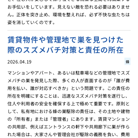
お手伝いをしています。見えない敵を恐れる必要はありませ
ん。正体を突き止め、環境を整えれば、必ず不快な虫たちは
姿を消していくのです。
賃貸物件や管理地で巣を見つけた
際のスズメバチ対策と責任の所在
2026.04.19
蜂
マンションやアパート、あるいは駐車場などの管理地でスズ
メバチの巣を発見した際、多くの人が直面するのが「誰が費
用を払い、誰が対応すべきか」という問題です。この責任の
所在を明確にすることは、迅速なスズメバチ対策を遂行し、
住人や利用者の安全を確保する上で極めて重要です。原則と
して、私有地における蜂の巣駆除の責任は、その土地や建物
の「所有者」または「管理者」にあります。賃貸マンション
の共用部、例えばエントランスの軒下や共用廊下に巣が作ら
れた場合は、大家さんや管理会社が駆除の義務を負い、費用