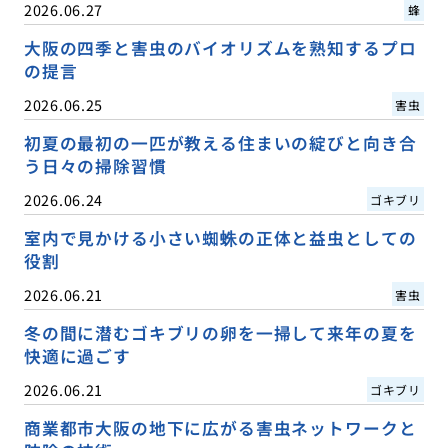
2026.06.27
蜂
大阪の四季と害虫のバイオリズムを熟知するプロ
の提言
2026.06.25
害虫
初夏の最初の一匹が教える住まいの綻びと向き合
う日々の掃除習慣
2026.06.24
ゴキブリ
室内で見かける小さい蜘蛛の正体と益虫としての
役割
2026.06.21
害虫
冬の間に潜むゴキブリの卵を一掃して来年の夏を
快適に過ごす
2026.06.21
ゴキブリ
商業都市大阪の地下に広がる害虫ネットワークと