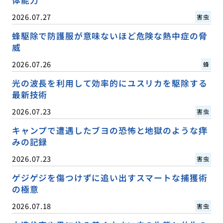
2026.07.27
害虫
蜂駆除で防護服が意味ないほど危険な熱中症の脅
威
2026.07.26
蜂
光の波長を利用して効率的にユスリカを駆除する
最新技術
2026.07.23
害虫
キャンプで遭遇したブヨの恐怖と地獄のような痒
みの記録
2026.07.23
害虫
ゲジゲジを傷つけずに追い出すスマートな捕獲術
の極意
2026.07.18
害虫