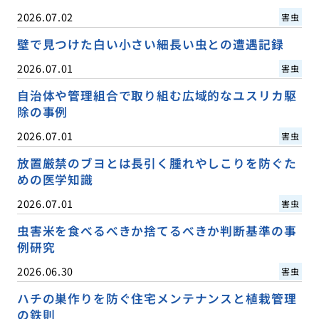
2026.07.02
害虫
壁で見つけた白い小さい細長い虫との遭遇記録
2026.07.01
害虫
自治体や管理組合で取り組む広域的なユスリカ駆
除の事例
2026.07.01
害虫
放置厳禁のブヨとは長引く腫れやしこりを防ぐた
めの医学知識
2026.07.01
害虫
虫害米を食べるべきか捨てるべきか判断基準の事
例研究
2026.06.30
害虫
ハチの巣作りを防ぐ住宅メンテナンスと植栽管理
の鉄則