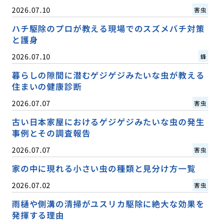
2026.07.10
害虫
ハチ駆除のプロが教える現場でのスズメバチ対策
と護身
2026.07.10
蜂
暮らしの隙間に潜むゲジゲジみたいな虫が教える
住まいの健康診断
2026.07.07
害虫
古い日本家屋におけるゲジゲジみたいな虫の発生
事例とその調査報告
2026.07.07
害虫
家の中に現れる小さい虫の種類と見分け方一覧
2026.07.02
害虫
雨樋や側溝の清掃がユスリカ駆除に絶大な効果を
発揮する理由