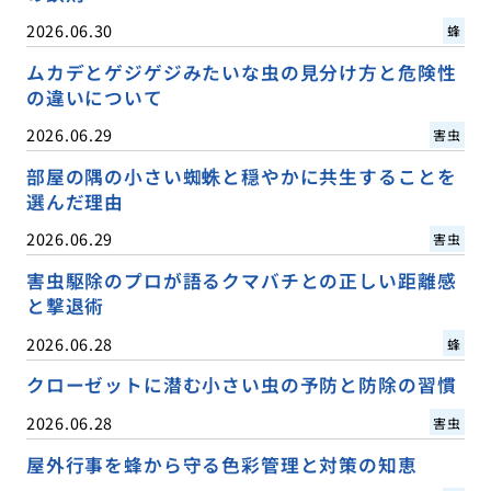
2026.06.30
蜂
ムカデとゲジゲジみたいな虫の見分け方と危険性
の違いについて
2026.06.29
害虫
部屋の隅の小さい蜘蛛と穏やかに共生することを
選んだ理由
2026.06.29
害虫
害虫駆除のプロが語るクマバチとの正しい距離感
と撃退術
2026.06.28
蜂
クローゼットに潜む小さい虫の予防と防除の習慣
2026.06.28
害虫
屋外行事を蜂から守る色彩管理と対策の知恵