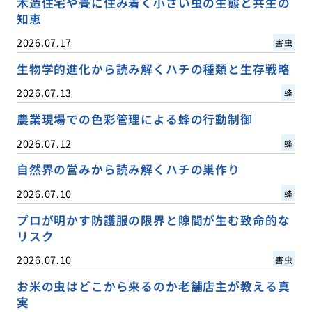
木造住宅や畳に住み着く小さい虫の生態と共生の
知恵
2026.07.17
害虫
生物学的進化から読み解くハチの種類と生存戦略
2026.07.13
蜂
農業現場での色彩管理による蜂の行動制御
2026.07.12
蜂
自然界の営みから読み解くハチの巣作り
2026.07.10
蜂
プロが明かす防護服の限界と隙間が生む致命的な
リスク
2026.07.10
害虫
お米の虫はどこから来るのか老舗店主が教える真
実