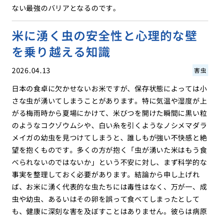
ない最強のバリアとなるのです。
米に湧く虫の安全性と心理的な壁
を乗り越える知識
2026.04.13
害虫
日本の食卓に欠かせないお米ですが、保存状態によっては小
さな虫が湧いてしまうことがあります。特に気温や湿度が上
がる梅雨時から夏場にかけて、米びつを開けた瞬間に黒い粒
のようなコクゾウムシや、白い糸を引くようなノシメマダラ
メイガの幼虫を見つけてしまうと、誰しもが強い不快感と絶
望を抱くものです。多くの方が抱く「虫が湧いた米はもう食
べられないのではないか」という不安に対し、まず科学的な
事実を整理しておく必要があります。結論から申し上げれ
ば、お米に湧く代表的な虫たちには毒性はなく、万が一、成
虫や幼虫、あるいはその卵を誤って食べてしまったとして
も、健康に深刻な害を及ぼすことはありません。彼らは病原