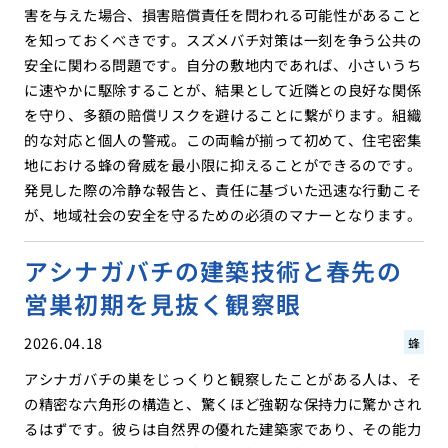
害を与えた場合、損害賠償責任を問われる可能性があること
を知っておくべきです。スズメバチ対策は一刻を争う公共の
安全に関わる問題です。自分の敷地内であれば、小さいうち
に速やかに駆除することが、結果として近隣との良好な関係
を守り、多額の賠償リスクを避けることに繋がります。組織
的な対応と個人の警戒。この両輪が揃って初めて、住宅密集
地における蜂の脅威を最小限に抑えることができるのです。
発見した際の冷静な報告と、責任に基づいた迅速な行動こそ
が、地域社会の安全を守るための必須のマナーとなります。
アシナガバチの建築技術と春先の
営巣初期を見抜く観察眼
2026.04.18
蜂
アシナガバチの巣をじっくりと観察したことがある人は、そ
の精密な六角形の構造と、驚くほど強靭な保持力に驚かされ
るはずです。彼らは自然界の優れた建築家であり、その能力