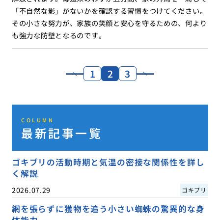
「不自然な影」がないかを確認する習慣をつけてください。
その小さな努力が、家族の笑顔と安心を守るための、何より
も強力な防壁となるのです。
1
2
3
COLUMN
最新記事一覧
ゴキブリの活動時期と気温の密接な関係性を詳し
く解説
2026.07.29
ゴキブリ
網を張らずに獲物を追う小さい蜘蛛の驚異的な身
体能力