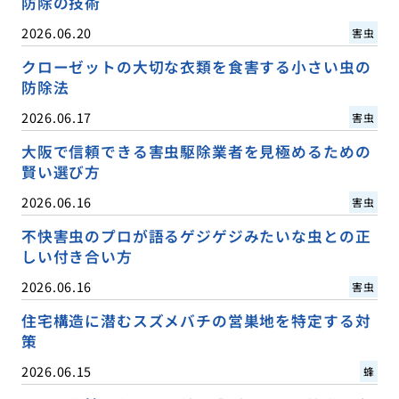
防除の技術
2026.06.20
害虫
クローゼットの大切な衣類を食害する小さい虫の
防除法
2026.06.17
害虫
大阪で信頼できる害虫駆除業者を見極めるための
賢い選び方
2026.06.16
害虫
不快害虫のプロが語るゲジゲジみたいな虫との正
しい付き合い方
2026.06.16
害虫
住宅構造に潜むスズメバチの営巣地を特定する対
策
2026.06.15
蜂